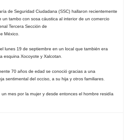
taría de Seguridad Ciudadana (SSC) hallaron recientemente
 un tambo con sosa cáustica al interior de un comercio
renal Tercera Sección de
de México.
del lunes 19 de septiembre en un local que también era
la esquina Xocoyote y Xalcotan.
mente 70 años de edad se conoció gracias a una
a sentimental del occiso, a su hija y otros familiares.
e un mes por la mujer y desde entonces el hombre residía