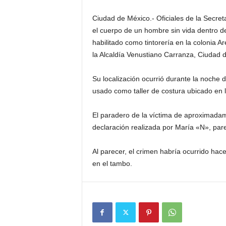
Ciudad de México.- Oficiales de la Secre
el cuerpo de un hombre sin vida dentro de
habilitado como tintorería en la colonia A
la Alcaldía Venustiano Carranza, Ciudad 
Su localización ocurrió durante la noche 
usado como taller de costura ubicado en 
El paradero de la víctima de aproximada
declaración realizada por María «N», parej
Al parecer, el crimen habría ocurrido hac
en el tambo.