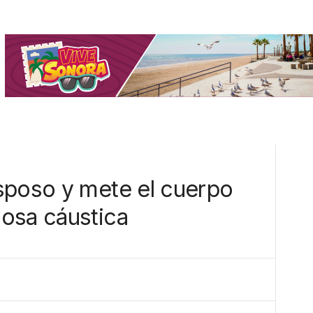
sposo y mete el cuerpo
osa cáustica