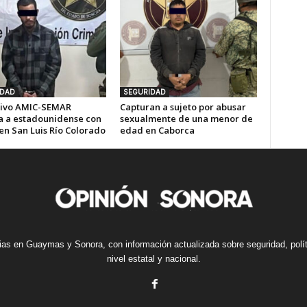
IDAD
SEGURIDAD
ivo AMIC-SEMAR
Capturan a sujeto por abusar
a a estadounidense con
sexualmente de una menor de
en San Luis Río Colorado
edad en Caborca
cias en Guaymas y Sonora, con información actualizada sobre seguridad, polí
nivel estatal y nacional.