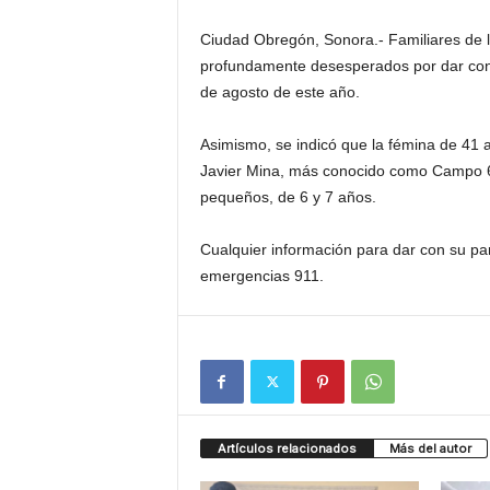
Ciudad Obregón, Sonora.- Familiares de 
profundamente desesperados por dar con 
de agosto de este año.
Asimismo, se indicó que la fémina de 41 a
Javier Mina, más conocido como Campo 6
pequeños, de 6 y 7 años.
Cualquier información para dar con su p
emergencias 911.
Artículos relacionados
Más del autor