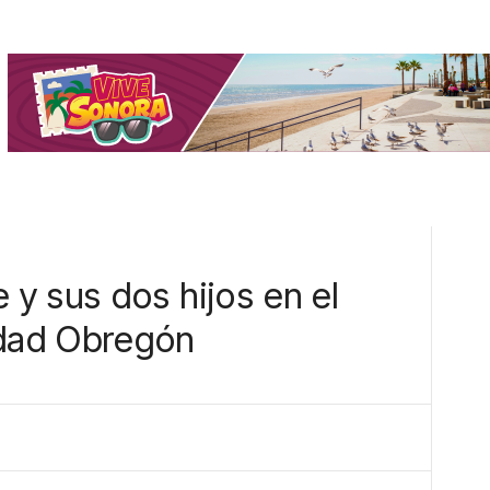
y sus dos hijos en el
dad Obregón