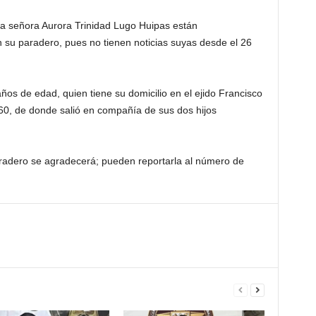
la señora Aurora Trinidad Lugo Huipas están
su paradero, pues no tienen noticias suyas desde el 26
ños de edad, quien tiene su domicilio en el ejido Francisco
0, de donde salió en compañía de sus dos hijos
aradero se agradecerá; pueden reportarla al número de