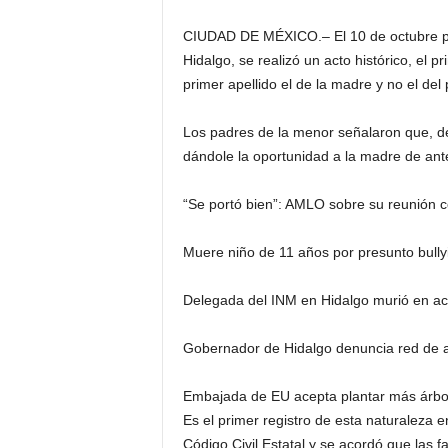
CIUDAD DE MÉXICO.– El 10 de octubre pasa
Hidalgo, se realizó un acto histórico, el 
primer apellido el de la madre y no el del
Los padres de la menor señalaron que, de
dándole la oportunidad a la madre de ant
“Se portó bien”: AMLO sobre su reunión
Muere niño de 11 años por presunto bullyi
Delegada del INM en Hidalgo murió en ac
Gobernador de Hidalgo denuncia red de a
Embajada de EU acepta plantar más árbo
Es el primer registro de esta naturaleza 
Código Civil Estatal y se acordó que las fa