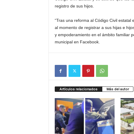
registro de sus hijos.
“Tras una reforma al Código Civil estatal 
al momento de registrar a sus hijas e hij
y empoderamiento en el ámbito familiar po
municipal en Facebook.
Artículos relacionados
Más del autor