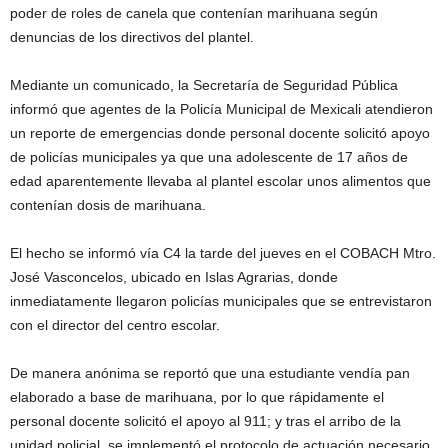
poder de roles de canela que contenían marihuana según
denuncias de los directivos del plantel.
Mediante un comunicado, la Secretaría de Seguridad Pública
informó que agentes de la Policía Municipal de Mexicali atendieron
un reporte de emergencias donde personal docente solicitó apoyo
de policías municipales ya que una adolescente de 17 años de
edad aparentemente llevaba al plantel escolar unos alimentos que
contenían dosis de marihuana.
El hecho se informó vía C4 la tarde del jueves en el COBACH Mtro.
José Vasconcelos, ubicado en Islas Agrarias, donde
inmediatamente llegaron policías municipales que se entrevistaron
con el director del centro escolar.
De manera anónima se reportó que una estudiante vendía pan
elaborado a base de marihuana, por lo que rápidamente el
personal docente solicitó el apoyo al 911; y tras el arribo de la
unidad policial, se implementó el protocolo de actuación necesario