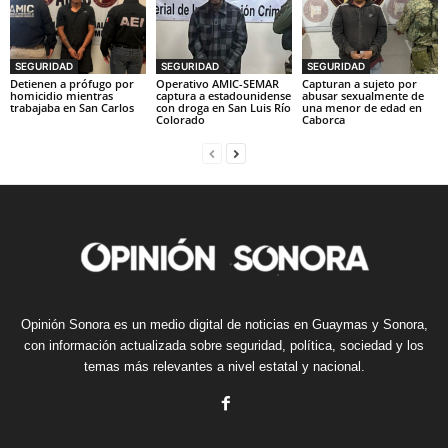
SEGURIDAD
SEGURIDAD
SEGURIDAD
Detienen a prófugo por
Operativo AMIC-SEMAR
Capturan a sujeto por
homicidio mientras
captura a estadounidense
abusar sexualmente de
trabajaba en San Carlos
con droga en San Luis Río
una menor de edad en
Colorado
Caborca
Opinión Sonora es un medio digital de noticias en Guaymas y Sonora,
con información actualizada sobre seguridad, política, sociedad y los
temas más relevantes a nivel estatal y nacional.