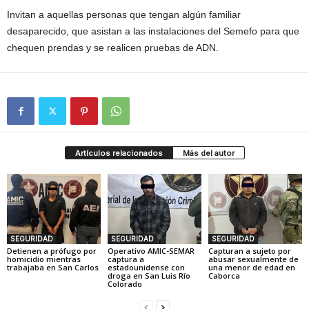
Invitan a aquellas personas que tengan algún familiar
desaparecido, que asistan a las instalaciones del Semefo para que
chequen prendas y se realicen pruebas de ADN.
Artículos relacionados
Más del autor
SEGURIDAD
SEGURIDAD
SEGURIDAD
Detienen a prófugo por
Operativo AMIC-SEMAR
Capturan a sujeto por
homicidio mientras
captura a
abusar sexualmente de
trabajaba en San Carlos
estadounidense con
una menor de edad en
droga en San Luis Río
Caborca
Colorado