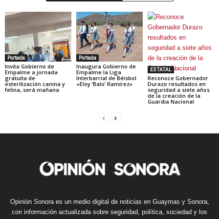
Portada
Portada
Invita Gobierno de
Inaugura Gobierno de
ESTATAL
Empalme a jornada
Empalme la Liga
gratuita de
Interbarrial de Béisbol
Reconoce Gobernador
esterilización canina y
«Eloy ‘Balo’ Ramírez»
Durazo resultados en
felina, será mañana
seguridad a siete años
de la creación de la
Guardia Nacional
Opinión Sonora es un medio digital de noticias en Guaymas y Sonora,
con información actualizada sobre seguridad, política, sociedad y los