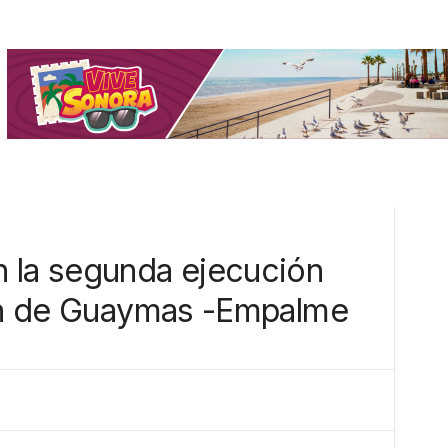
 la segunda ejecución
ión de Guaymas -Empalme