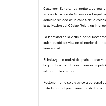
Guaymas, Sonora.- La mañana de este dom
vida en la región de Guaymas – Empalme,
domicilio situado de la calle 5 de la col
la activación del Código Rojo y un intenso
La identidad de la víctima por el moment
quien quedó sin vida en el interior de un 
humanidad.
El hallazgo se realizó después de que ve
lo que al rastrear la zona elementos polic
interior de la vivienda.
Posteriormente se dio aviso a personal de 
Estado para el procesamiento de la esce