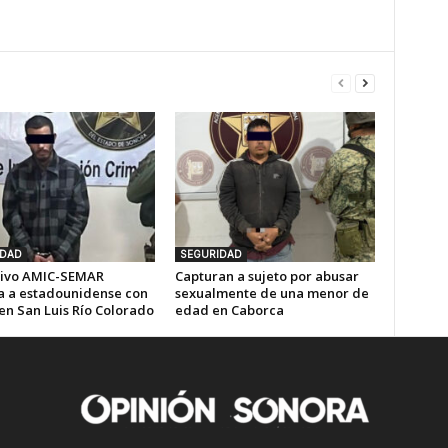
IDAD
SEGURIDAD
ivo AMIC-SEMAR
Capturan a sujeto por abusar
a a estadounidense con
sexualmente de una menor de
en San Luis Río Colorado
edad en Caborca