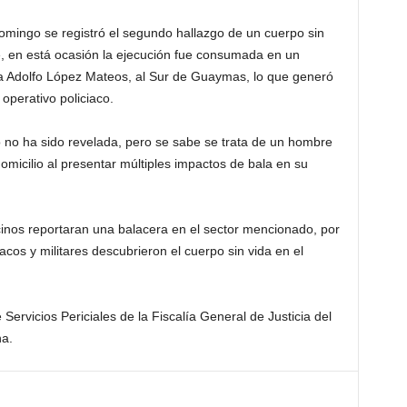
ingo se registró el segundo hallazgo de un cuerpo sin
 en está ocasión la ejecución fue consumada en un
onia Adolfo López Mateos, al Sur de Guaymas, lo que generó
 operativo policiaco.
o no ha sido revelada, pero se sabe se trata de un hombre
domicilio al presentar múltiples impactos de bala en su
cinos reportaran una balacera en el sector mencionado, por
iacos y militares descubrieron el cuerpo sin vida en el
Servicios Periciales de la Fiscalía General de Justicia del
na.