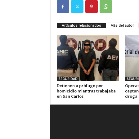
Artículos relacionados
Más del autor
SEGURIDAD
SEGUR
Detienen a prófugo por
Operat
homicidio mientras trabajaba
captur
en San Carlos
droga 