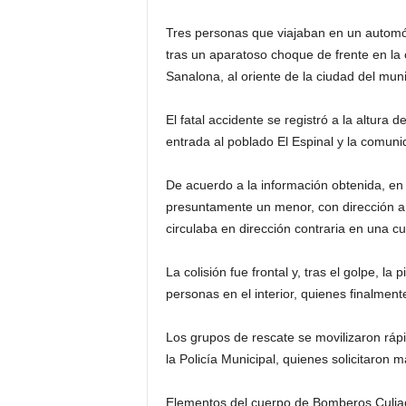
Tres personas que viajaban en un automó
tras un aparatoso choque de frente en la
Sanalona, al oriente de la ciudad del muni
El fatal accidente se registró a la altura 
entrada al poblado El Espinal y la comun
De acuerdo a la información obtenida, en
presuntamente un menor, con dirección a
circulaba en dirección contraria en una 
La colisión fue frontal y, tras el golpe, l
personas en el interior, quienes finalmen
Los grupos de rescate se movilizaron rápi
la Policía Municipal, quienes solicitaron 
Elementos del cuerpo de Bomberos Culiacá