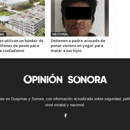
NAL
NACIONAL
es utilizan un búnker de
Detienen a padre acusado de
illones de pesos para
poner veneno en yogur para
 a ciudadanos
matar a sus hijos
cias en Guaymas y Sonora, con información actualizada sobre seguridad, polí
nivel estatal y nacional.