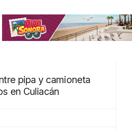
ntre pipa y camioneta
os en Culiacán