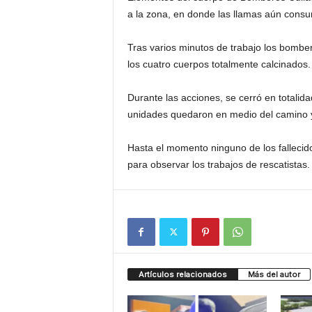
a la zona, en donde las llamas aún consum
Tras varios minutos de trabajo los bomber
los cuatro cuerpos totalmente calcinados.
Durante las acciones, se cerró en totalida
unidades quedaron en medio del camino y
Hasta el momento ninguno de los fallecidos
para observar los trabajos de rescatistas.
Artículos relacionados
Más del autor