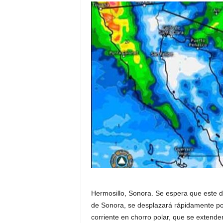
Hermosillo, Sonora. Se espera que este do
de Sonora, se despla­zará rápidamente por
corriente en chorro polar, que se extende