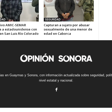
IDAD
SEGURIDAD
ivo AMIC-SEMAR
Capturan a sujeto por abusar
a a estadounidense con
sexualmente de una menor de
en San Luis Río Colorado
edad en Caborca
cias en Guaymas y Sonora, con información actualizada sobre seguridad, polí
nivel estatal y nacional.