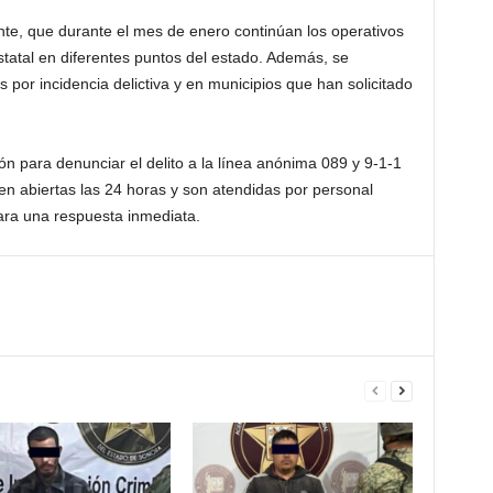
ente, que durante el mes de enero continúan los operativos
Estatal en diferentes puntos del estado. Además, se
por incidencia delictiva y en municipios que han solicitado
n para denunciar el delito a la línea anónima 089 y 9-1-1
n abiertas las 24 horas y son atendidas por personal
para una respuesta inmediata.