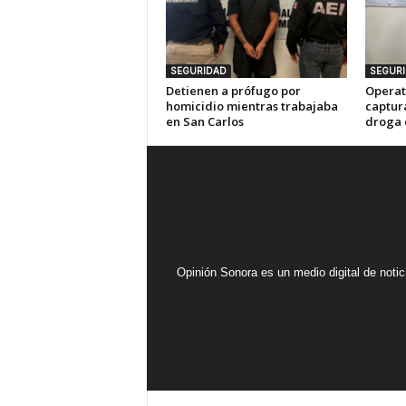
SEGURIDAD
SEGUR
Detienen a prófugo por
Operat
homicidio mientras trabajaba
captur
en San Carlos
droga 
Opinión Sonora es un medio digital de noti