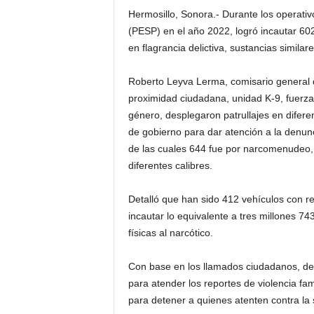
Hermosillo, Sonora.- Durante los operativ
(PESP) en el año 2022, logró incautar 6
en flagrancia delictiva, sustancias similar
Roberto Leyva Lerma, comisario general de
proximidad ciudadana, unidad K-9, fuerzas
género, desplegaron patrullajes en diferen
de gobierno para dar atención a la denun
de las cuales 644 fue por narcomenudeo,
diferentes calibres.
Detalló que han sido 412 vehículos con 
incautar lo equivalente a tres millones 74
físicas al narcótico.
Con base en los llamados ciudadanos, des
para atender los reportes de violencia fam
para detener a quienes atenten contra la 