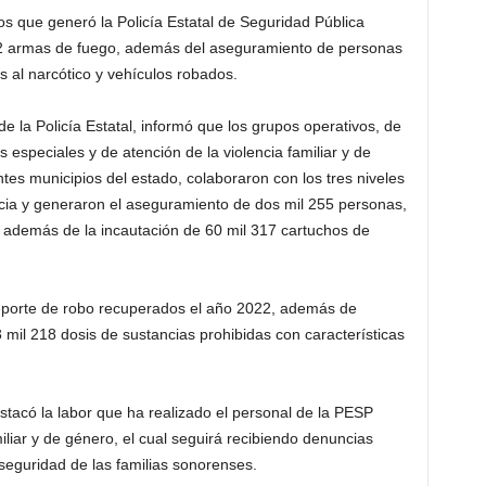
os que generó la Policía Estatal de Seguridad Pública
02 armas de fuego, además del aseguramiento de personas
es al narcótico y vehículos robados.
 la Policía Estatal, informó que los grupos operativos, de
 especiales y de atención de la violencia familiar y de
tes municipios del estado, colaboraron con los tres niveles
cia y generaron el aseguramiento de dos mil 255 personas,
 además de la incautación de 60 mil 317 cartuchos de
reporte de robo recuperados el año 2022, además de
3 mil 218 dosis de sustancias prohibidas con características
tacó la labor que ha realizado el personal de la PESP
iliar y de género, el cual seguirá recibiendo denuncias
seguridad de las familias sonorenses.