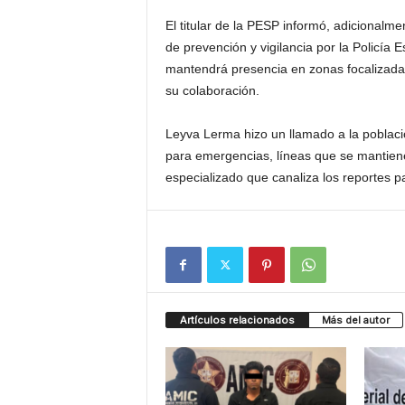
El titular de la PESP informó, adicionalm
de prevención y vigilancia por la Policía 
mantendrá presencia en zonas focalizadas 
su colaboración.
Leyva Lerma hizo un llamado a la població
para emergencias, líneas que se mantiene
especializado que canaliza los reportes 
Artículos relacionados
Más del autor