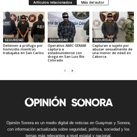
Artículos relacionados
Más del autor
SEGURIDAD
SEGURIDAD
SEGURIDAD
Detienen a prófugo por
Operativo AMIC-SEMAR
Capturan a sujeto por
homicidio mientras
captura a
abusar sexualmente de
trabajaba en San Carlos
estadounidense con
una menor de edad en
droga en San Luis Río
Caborca
Colorado
Opinión Sonora es un medio digital de noticias en Guaymas y Sonora,
con información actualizada sobre seguridad, política, sociedad y los
temas más relevantes a nivel estatal y nacional.