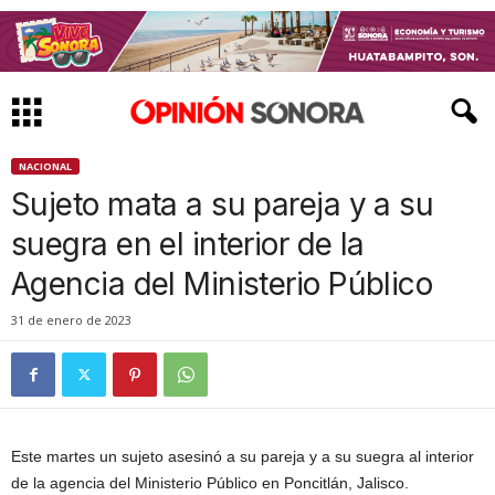
NACIONAL
Sujeto mata a su pareja y a su
suegra en el interior de la
Agencia del Ministerio Público
31 de enero de 2023
Este martes un sujeto asesinó a su pareja y a su suegra al interior
de la agencia del Ministerio Público en Poncitlán, Jalisco.