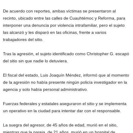
De acuerdo con reportes, ambas víctimas se presentaron al
recinto, ubicado entre las calles de Cuauhtémoc y Reforma, para
interponer una denuncia por violencia intrafamiliar, pero el sujeto
las alcanzó y les disparó en las oficinas, frente a varios
trabajadores del sitio.
Tras la agresión, el sujeto identificado como Christopher G. escapó
del sitio sin que nadie lo detuviera.
El fiscal del estado, Luis Joaquín Méndez, informó que al momento
de la agresión no había presente ningún policía investigador en la
agencia y solo había personal administrativo.
Fuerzas federales y estatales aseguraron el sitio y se implementa
un operativo en la ciudad para intentar dar con el responsable.
La suegra del agresor, de 45 años de edad, murió en el sitio,
mientras que la pareja, de 21 años, murió en un hospital de