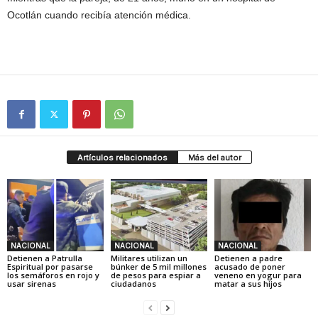
Ocotlán cuando recibía atención médica.
Artículos relacionados
Más del autor
NACIONAL
NACIONAL
NACIONAL
Detienen a Patrulla
Militares utilizan un
Detienen a padre
Espiritual por pasarse
búnker de 5 mil millones
acusado de poner
los semáforos en rojo y
de pesos para espiar a
veneno en yogur para
usar sirenas
ciudadanos
matar a sus hijos