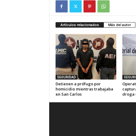
Artículos relacionados
Más del autor
SEGURIDAD
SEGUR
Detienen a prófugo por
Operat
homicidio mientras trabajaba
captur
en San Carlos
droga 