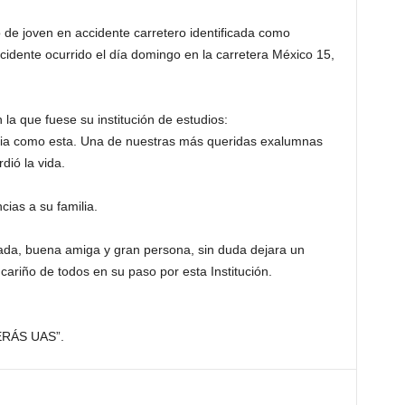
 de joven en accidente carretero identificada como
ccidente ocurrido el día domingo en la carretera México 15,
la que fuese su institución de estudios:
icia como esta. Una de nuestras más queridas exalumnas
ió la vida.
ias a su familia.
ada, buena amiga y gran persona, sin duda dejara un
ariño de todos en su paso por esta Institución.
RÁS UAS”.