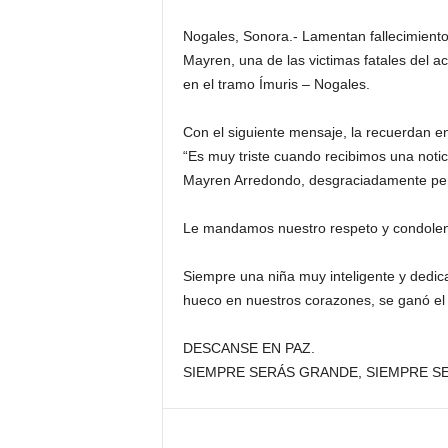
Nogales, Sonora.- Lamentan fallecimiento
Mayren, una de las victimas fatales del a
en el tramo Ímuris – Nogales.
Con el siguiente mensaje, la recuerdan en 
“Es muy triste cuando recibimos una not
Mayren Arredondo, desgraciadamente perd
Le mandamos nuestro respeto y condolenc
Siempre una niña muy inteligente y dedic
hueco en nuestros corazones, se ganó el c
DESCANSE EN PAZ.
SIEMPRE SERÁS GRANDE, SIEMPRE SE