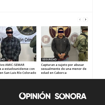
IDAD
SEGURIDAD
ivo AMIC-SEMAR
Capturan a sujeto por abusar
a a estadounidense con
sexualmente de una menor de
en San Luis Río Colorado
edad en Caborca