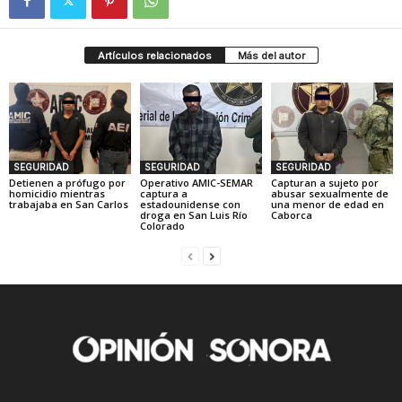
Artículos relacionados
Más del autor
SEGURIDAD
SEGURIDAD
SEGURIDAD
Detienen a prófugo por
Operativo AMIC-SEMAR
Capturan a sujeto por
homicidio mientras
captura a
abusar sexualmente de
trabajaba en San Carlos
estadounidense con
una menor de edad en
droga en San Luis Río
Caborca
Colorado