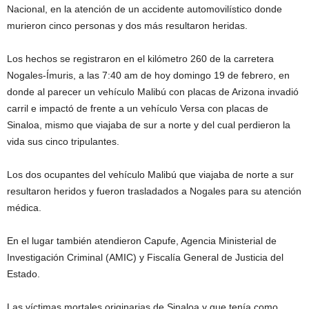
Nacional, en la atención de un accidente automovilístico donde
murieron cinco personas y dos más resultaron heridas.
Los hechos se registraron en el kilómetro 260 de la carretera
Nogales-Ímuris, a las 7:40 am de hoy domingo 19 de febrero, en
donde al parecer un vehículo Malibú con placas de Arizona invadió
carril e impactó de frente a un vehículo Versa con placas de
Sinaloa, mismo que viajaba de sur a norte y del cual perdieron la
vida sus cinco tripulantes.
Los dos ocupantes del vehículo Malibú que viajaba de norte a sur
resultaron heridos y fueron trasladados a Nogales para su atención
médica.
En el lugar también atendieron Capufe, Agencia Ministerial de
Investigación Criminal (AMIC) y Fiscalía General de Justicia del
Estado.
Las víctimas mortales originarias de Sinaloa y que tenía como