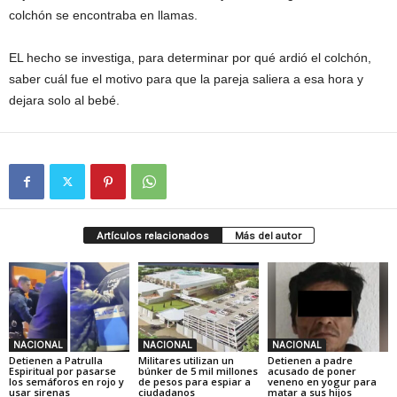
colchón se encontraba en llamas.
EL hecho se investiga, para determinar por qué ardió el colchón,
saber cuál fue el motivo para que la pareja saliera a esa hora y
dejara solo al bebé.
Artículos relacionados
Más del autor
NACIONAL
NACIONAL
NACIONAL
Detienen a Patrulla
Militares utilizan un
Detienen a padre
Espiritual por pasarse
búnker de 5 mil millones
acusado de poner
los semáforos en rojo y
de pesos para espiar a
veneno en yogur para
usar sirenas
ciudadanos
matar a sus hijos