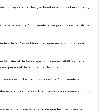
fé con rayas amarillas y el hombre en un cobertor rojo y
cabeza, calibre 40 milímetros, según indicios balísticos
ntes de la Policía Municipal, quienes acordonaron el
 Ministerial de Investigación Criminal (AMIC) y de la
 como personal de la Guardia Nacional.
alizaron casquillos percutidos calibre 40 milímetros.
alía estatal, realizó las diligencias legales comenzando por
áveres a medicina legal a fin de que les practicara la