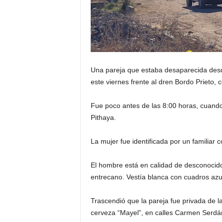
Una pareja que estaba desaparecida desd
este viernes frente al dren Bordo Prieto, c
Fue poco antes de las 8:00 horas, cuando 
Pithaya.
La mujer fue identificada por un familiar 
El hombre está en calidad de desconocido.
entrecano. Vestía blanca con cuadros azu
Trascendió que la pareja fue privada de l
cerveza “Mayel”, en calles Carmen Serdá