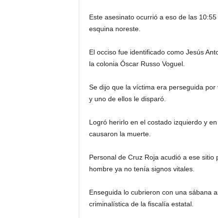
Este asesinato ocurrió a eso de las 10:55
esquina noreste.
El occiso fue identificado como Jesús Ant
la colonia Óscar Russo Voguel.
Se dijo que la víctima era perseguida p
y uno de ellos le disparó.
Logró herirlo en el costado izquierdo y en
causaron la muerte.
Personal de Cruz Roja acudió a ese sitio pa
hombre ya no tenía signos vitales.
Enseguida lo cubrieron con una sábana azu
criminalística de la fiscalía estatal.