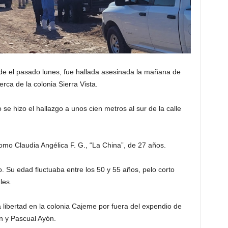
e el pasado lunes, fue hallada asesinada la mañana de
erca de la colonia Sierra Vista.
se hizo el hallazgo a unos cien metros al sur de la calle
como Claudia Angélica F. G., “La China”, de 27 años.
 Su edad fluctuaba entre los 50 y 55 años, pelo corto
les.
a libertad en la colonia Cajeme por fuera del expendio de
n y Pascual Ayón.