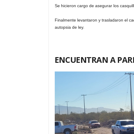
Se hicieron cargo de asegurar los casquill
Finalmente levantaron y trasladaron el ca
autopsia de ley.
ENCUENTRAN A PAR