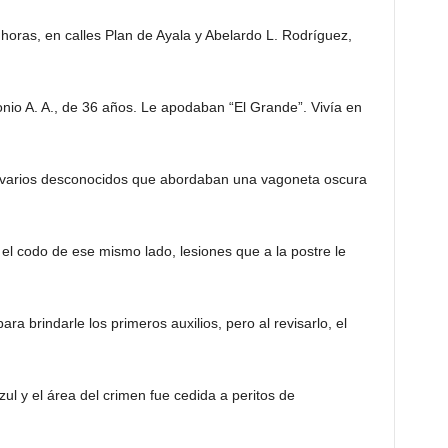
 horas, en calles Plan de Ayala y Abelardo L. Rodríguez,
onio A. A., de 36 años. Le apodaban “El Grande”. Vivía en
or varios desconocidos que abordaban una vagoneta oscura
 el codo de ese mismo lado, lesiones que a la postre le
ra brindarle los primeros auxilios, pero al revisarlo, el
l y el área del crimen fue cedida a peritos de