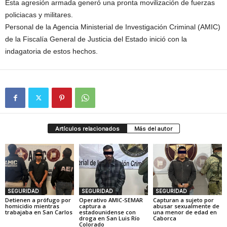
Esta agresión armada generó una pronta movilización de fuerzas
policiacas y militares.
Personal de la Agencia Ministerial de Investigación Criminal (AMIC)
de la Fiscalía General de Justicia del Estado inició con la
indagatoria de estos hechos.
Artículos relacionados
Más del autor
SEGURIDAD
SEGURIDAD
SEGURIDAD
Detienen a prófugo por
Operativo AMIC-SEMAR
Capturan a sujeto por
homicidio mientras
captura a
abusar sexualmente de
trabajaba en San Carlos
estadounidense con
una menor de edad en
droga en San Luis Río
Caborca
Colorado