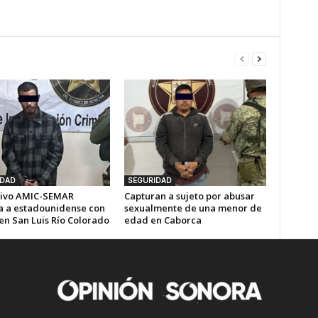
IDAD
SEGURIDAD
ivo AMIC-SEMAR
Capturan a sujeto por abusar
a a estadounidense con
sexualmente de una menor de
en San Luis Río Colorado
edad en Caborca