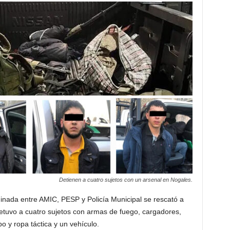
Detienen a cuatro sujetos con un arsenal en Nogales.
dinada entre AMIC, PESP y Policía Municipal se rescató a
detuvo a cuatro sujetos con armas de fuego, cargadores,
po y ropa táctica y un vehículo.