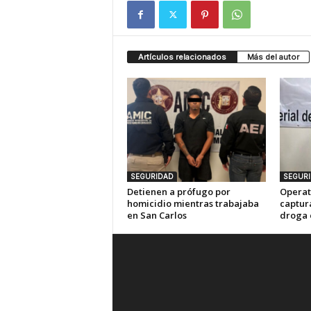
Artículos relacionados
Más del autor
SEGURIDAD
SEGUR
Detienen a prófugo por
Operat
homicidio mientras trabajaba
captur
en San Carlos
droga 