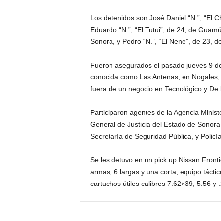
Los detenidos son José Daniel “N.”, “El C
Eduardo “N.”, “El Tutui”, de 24, de Guamú
Sonora, y Pedro “N.”, “El Nene”, de 23, d
Fueron asegurados el pasado jueves 9 de
conocida como Las Antenas, en Nogales, a
fuera de un negocio en Tecnológico y De 
Participaron agentes de la Agencia Ministe
General de Justicia del Estado de Sonora 
Secretaría de Seguridad Pública, y Policí
Se les detuvo en un pick up Nissan Frontie
armas, 6 largas y una corta, equipo tácti
cartuchos útiles calibres 7.62×39, 5.56 y 