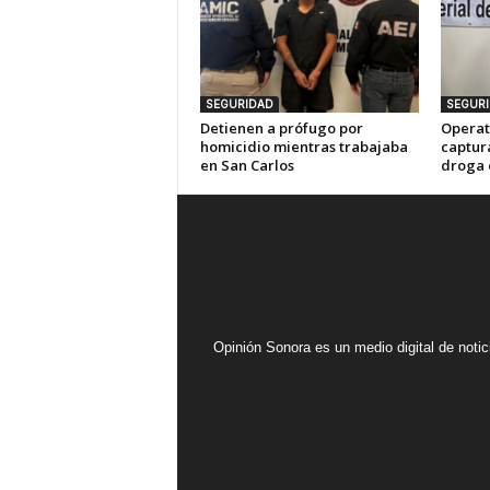
SEGURIDAD
SEGUR
Detienen a prófugo por
Operat
homicidio mientras trabajaba
captur
en San Carlos
droga 
Opinión Sonora es un medio digital de noti