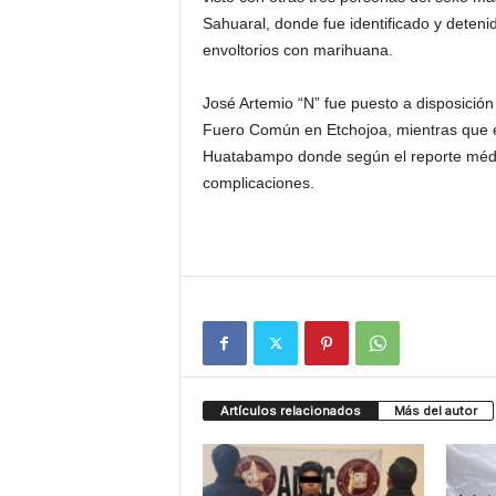
Sahuaral, donde fue identificado y detenid
envoltorios con marihuana.
José Artemio “N” fue puesto a disposición 
Fuero Común en Etchojoa, mientras que 
Huatabampo donde según el reporte médic
complicaciones.
Artículos relacionados
Más del autor