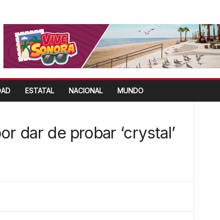
DAD
ESTATAL
NACIONAL
MUNDO
or dar de probar ‘crystal’