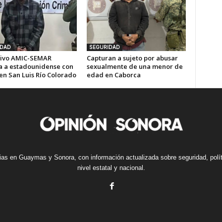
IDAD
SEGURIDAD
ivo AMIC-SEMAR
Capturan a sujeto por abusar
a a estadounidense con
sexualmente de una menor de
en San Luis Río Colorado
edad en Caborca
cias en Guaymas y Sonora, con información actualizada sobre seguridad, polí
nivel estatal y nacional.