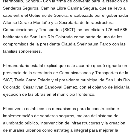
Hermosillo, Sonora.- Con la firma de convenio para la creación de
Senderos Seguros, Camina Libre Camina Segura, que se llevó a
cabo entre el Gobierno de Sonora, encabezado por el gobernador
Alfonso Durazo Montaño y la Secretaría de Infraestructura
Comunicaciones y Transportes (SICT), se beneficia a 176 mil 685
habitantes de San Luis Río Colorado como parte de uno de los
compromisos de la presidenta Claudia Sheinbaum Pardo con las
familias sonorenses.
El mandatario estatal explicó que este acuerdo quedó signado en
presencia de la secretaria de Comunicaciones y Transportes de la
SICT, Tania Carro Toledo y el presidente municipal de San Luis Río
Colorado, César Iván Sandoval Gámez, con el objetivo de iniciar la
ejecución de las obras en el municipio fronterizo.
El convenio establece los mecanismos para la construcción e
implementación de senderos seguros, mejora del sistema de
alumbrado público, intervención de infraestructuras y la creación
de murales urbanos como estrategia integral para mejorar la