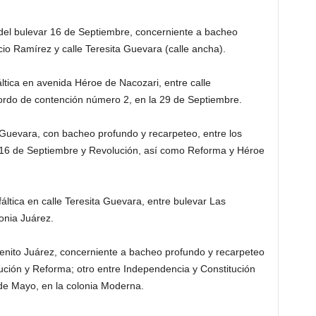
del bulevar 16 de Septiembre, concerniente a bacheo
cio Ramírez y calle Teresita Guevara (calle ancha).
ltica en avenida Héroe de Nacozari, entre calle
ordo de contención número 2, en la 29 de Septiembre.
Guevara, con bacheo profundo y recarpeteo, entre los
16 de Septiembre y Revolución, así como Reforma y Héroe
ltica en calle Teresita Guevara, entre bulevar Las
onia Juárez.
e Benito Juárez, concerniente a bacheo profundo y recarpeteo
ución y Reforma; otro entre Independencia y Constitución
 de Mayo, en la colonia Moderna.