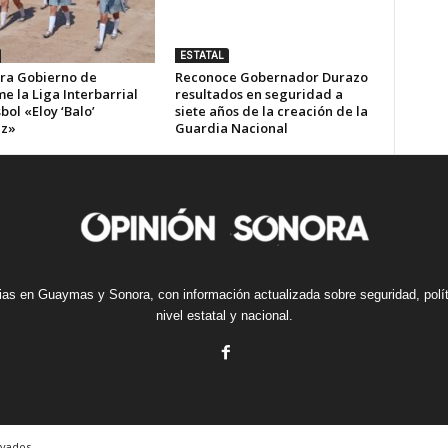
ESTATAL
ra Gobierno de
Reconoce Gobernador Durazo
e la Liga Interbarrial
resultados en seguridad a
bol «Eloy ‘Balo’
siete años de la creación de la
ez»
Guardia Nacional
cias en Guaymas y Sonora, con información actualizada sobre seguridad, polí
nivel estatal y nacional.
vados.