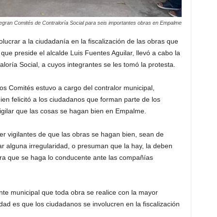
tegran Comités de Contraloría Social para seis importantes obras en Empalme
lucrar a la ciudadanía en la fiscalización de las obras que
 que preside el alcalde Luis Fuentes Aguilar, llevó a cabo la
oría Social, a cuyos integrantes se les tomó la protesta.
los Comités estuvo a cargo del contralor municipal,
en felicitó a los ciudadanos que forman parte de los
vigilar que las cosas se hagan bien en Empalme.
r vigilantes de que las obras se hagan bien, sean de
r alguna irregularidad, o presuman que la hay, la deben
ara que se haga lo conducente ante las compañías
te municipal que toda obra se realice con la mayor
idad es que los ciudadanos se involucren en la fiscalización