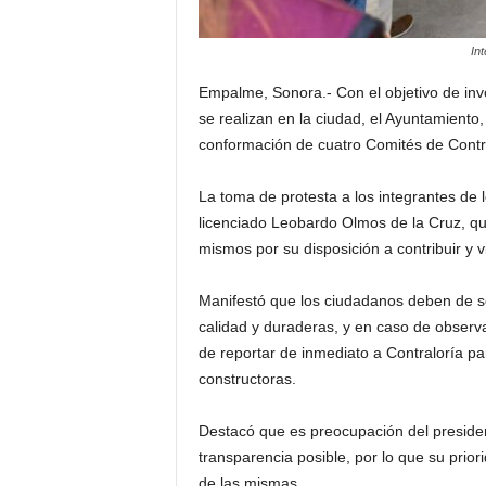
In
Empalme, Sonora.- Con el objetivo de invo
se realizan en la ciudad, el Ayuntamiento,
conformación de cuatro Comités de Contral
La toma de protesta a los integrantes de 
licenciado Leobardo Olmos de la Cruz, qui
mismos por su disposición a contribuir y 
Manifestó que los ciudadanos deben de se
calidad y duraderas, y en caso de observa
de reportar de inmediato a Contraloría p
constructoras.
Destacó que es preocupación del presiden
transparencia posible, por lo que su prior
de las mismas.