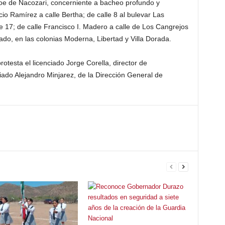
e de Nacozari, concerniente a bacheo profundo y
io Ramírez a calle Bertha; de calle 8 al bulevar Las
e 17; de calle Francisco I. Madero a calle de Los Cangrejos
rado, en las colonias Moderna, Libertad y Villa Dorada.
otesta el licenciado Jorge Corella, director de
nciado Alejandro Minjarez, de la Dirección General de