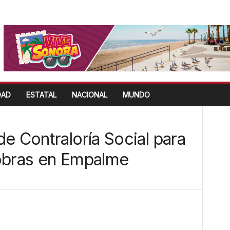
DAD
ESTATAL
NACIONAL
MUNDO
e Contraloría Social para
 obras en Empalme