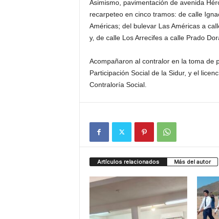
Asimismo, pavimentación de avenida Héro
recarpeteo en cinco tramos: de calle Ignac
Américas; del bulevar Las Américas a call
y, de calle Los Arrecifes a calle Prado Do
Acompañaron al contralor en la toma de pr
Participación Social de la Sidur, y el lice
Contraloría Social.
Artículos relacionados
Más del autor