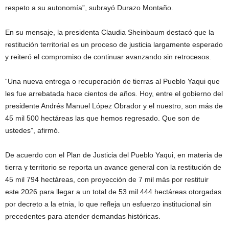
respeto a su autonomía”, subrayó Durazo Montaño.
En su mensaje, la presidenta Claudia Sheinbaum destacó que la
restitución territorial es un proceso de justicia largamente esperado
y reiteró el compromiso de continuar avanzando sin retrocesos.
“Una nueva entrega o recuperación de tierras al Pueblo Yaqui que
les fue arrebatada hace cientos de años. Hoy, entre el gobierno del
presidente Andrés Manuel López Obrador y el nuestro, son más de
45 mil 500 hectáreas las que hemos regresado. Que son de
ustedes”, afirmó.
De acuerdo con el Plan de Justicia del Pueblo Yaqui, en materia de
tierra y territorio se reporta un avance general con la restitución de
45 mil 794 hectáreas, con proyección de 7 mil más por restituir
este 2026 para llegar a un total de 53 mil 444 hectáreas otorgadas
por decreto a la etnia, lo que refleja un esfuerzo institucional sin
precedentes para atender demandas históricas.