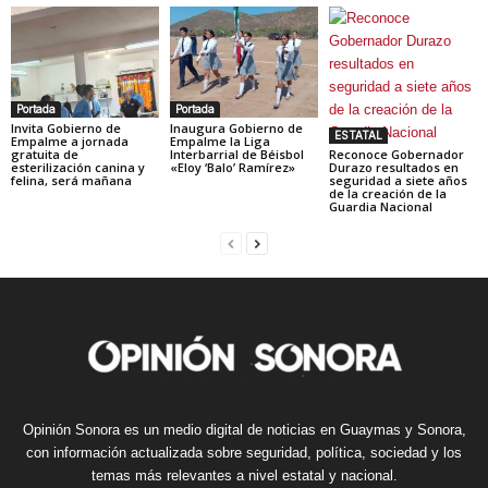
Portada
Portada
Invita Gobierno de
Inaugura Gobierno de
ESTATAL
Empalme a jornada
Empalme la Liga
gratuita de
Interbarrial de Béisbol
Reconoce Gobernador
esterilización canina y
«Eloy ‘Balo’ Ramírez»
Durazo resultados en
felina, será mañana
seguridad a siete años
de la creación de la
Guardia Nacional
Opinión Sonora es un medio digital de noticias en Guaymas y Sonora,
con información actualizada sobre seguridad, política, sociedad y los
temas más relevantes a nivel estatal y nacional.