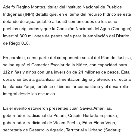
Adelfo Regino Montes, titular del Instituto Nacional de Pueblos
Indígenas (INPI) detalló que, en el tema del recurso hídrico se está
dotando de agua potable a las 53 comunidades de los ocho
pueblos originarios y que la Comisión Nacional del Agua (Conagua)
invertirá 300 millones de pesos más para la ampliación del Distrito
de Riego 018.
En paralelo, como parte del componente social del Plan de Justicia,
se inauguró el Comedor Escolar de la Niñez, con capacidad para
112 niñas y niños con una inversión de 24 millones de pesos. Esta
obra orientada a garantizar alimentación digna y atención directa a
la infancia Yaqui, fortalece el bienestar comunitario y el desarrollo
integral desde las escuelas.
En el evento estuvieron presentes Juan Saviva Amarillas,
gobernador tradicional de Pótam; Crispín Hurtado Espinoza,
gobernador tradicional de Vícam Pueblo; Edna Elena Vega,
secretaria de Desarrollo Agrario, Territorial y Urbano (Sedatu);