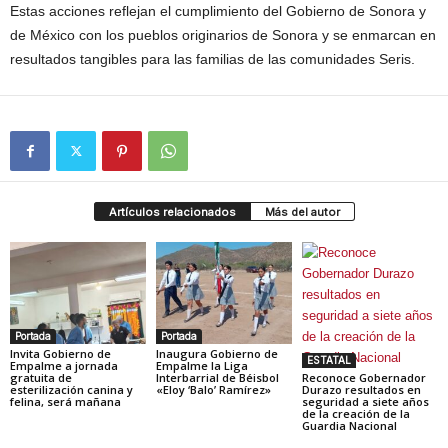
Estas acciones reflejan el cumplimiento del Gobierno de Sonora y
de México con los pueblos originarios de Sonora y se enmarcan en
resultados tangibles para las familias de las comunidades Seris.
Artículos relacionados
Más del autor
Portada
Portada
Invita Gobierno de
Inaugura Gobierno de
ESTATAL
Empalme a jornada
Empalme la Liga
gratuita de
Interbarrial de Béisbol
Reconoce Gobernador
esterilización canina y
«Eloy ‘Balo’ Ramírez»
Durazo resultados en
felina, será mañana
seguridad a siete años
de la creación de la
Guardia Nacional