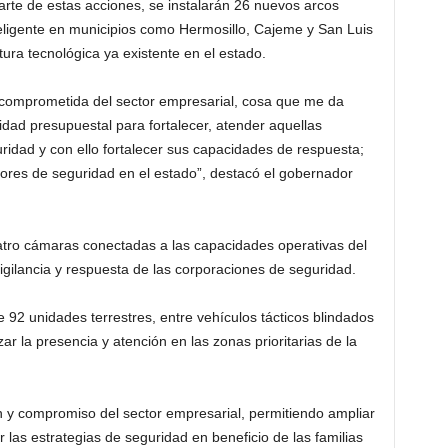
arte de estas acciones, se instalarán 26 nuevos arcos
eligente en municipios como Hermosillo, Cajeme y San Luis
ura tecnológica ya existente en el estado.
 comprometida del sector empresarial, cosa que me da
ad presupuestal para fortalecer, atender aquellas
ridad y con ello fortalecer sus capacidades de respuesta;
ores de seguridad en el estado”, destacó el gobernador
tro cámaras conectadas a las capacidades operativas del
vigilancia y respuesta de las corporaciones de seguridad.
92 unidades terrestres, entre vehículos tácticos blindados
ar la presencia y atención en las zonas prioritarias de la
n y compromiso del sector empresarial, permitiendo ampliar
r las estrategias de seguridad en beneficio de las familias