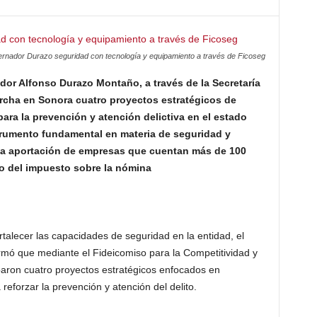
rnador Durazo seguridad con tecnología y equipamiento a través de Ficoseg
dor Alfonso Durazo Montaño, a través de la Secretaría
rcha en Sonora cuatro proyectos estratégicos de
para la prevención y atención delictiva en el estado
trumento fundamental en materia de seguridad y
n la aportación de empresas que cuentan más de 100
o del impuesto sobre la nómina
rtalecer las capacidades de seguridad en la entidad, el
mó que mediante el Fideicomiso para la Competitividad y
aron cuatro proyectos estratégicos enfocados en
reforzar la prevención y atención del delito.