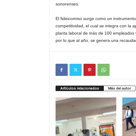
sonorenses.
El fideicomiso surge como un instrumento
competitividad, el cual se integra con la
planta laboral de más de 100 empleados y
por lo que al año, se genera una recauda
Artículos relacionados
Más del autor