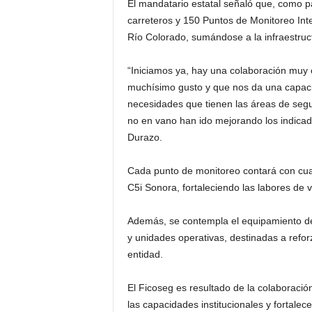
El mandatario estatal señaló que, como p
carreteros y 150 Puntos de Monitoreo Int
Río Colorado, sumándose a la infraestruct
“Iniciamos ya, hay una colaboración muy
muchísimo gusto y que nos da una capacid
necesidades que tienen las áreas de segu
no en vano han ido mejorando los indicad
Durazo.
Cada punto de monitoreo contará con cua
C5i Sonora, fortaleciendo las labores de 
Además, se contempla el equipamiento de 
y unidades operativas, destinadas a reforz
entidad.
El Ficoseg es resultado de la colaboració
las capacidades institucionales y fortalece