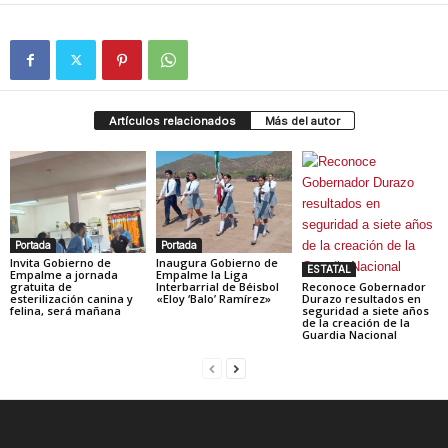
Artículos relacionados
Más del autor
Portada
Portada
Invita Gobierno de
Inaugura Gobierno de
ESTATAL
Empalme a jornada
Empalme la Liga
gratuita de
Interbarrial de Béisbol
Reconoce Gobernador
esterilización canina y
«Eloy ‘Balo’ Ramírez»
Durazo resultados en
felina, será mañana
seguridad a siete años
de la creación de la
Guardia Nacional