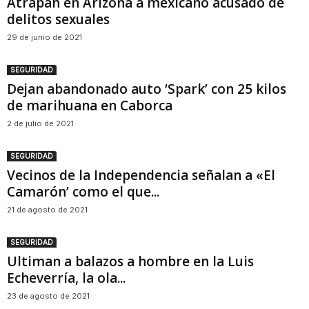
Atrapan en Arizona a mexicano acusado de
delitos sexuales
29 de junio de 2021
SEGURIDAD
Dejan abandonado auto ‘Spark’ con 25 kilos
de marihuana en Caborca
2 de julio de 2021
SEGURIDAD
Vecinos de la Independencia señalan a «El
Camarón’ como el que...
21 de agosto de 2021
SEGURIDAD
Ultiman a balazos a hombre en la Luis
Echeverría, la ola...
23 de agosto de 2021