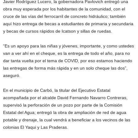
Javier Rodríguez Lucero, la gobernadora Pavlovich entregó una
obra muy esperada por los habitantes de la comunidad, con el
cruce de las vías del ferrocarril de concreto hidráulico; también
aquí hizo entrega de becas a estudiantes de primaria y secundaria
y becas de cursos rápidos de Icatson y sillas de ruedas.
“Es un apoyo para las niñas y jóvenes, importante, y como ustedes
van a ver ahí en el cheque, es la entrega de todo el año, para no
dar tanta vuelta por el tema de COVID, por eso estamos haciendo
las entregas de forma más rápida y en un solo cheque las dos”,
aseguró.
En el municipio de Carbó, la titular del Ejecutivo Estatal
acompañada por el alcalde David Fernando Navarro Contreras,
supervisó la perforación de un pozo por parte de la Comisión
Estatal del Agua; entregó la obra de ampliación de red de agua
potable y drenaje, la cual vendrá a beneficiar a los vecinos de las
colonias El Yaqui y Las Praderas.