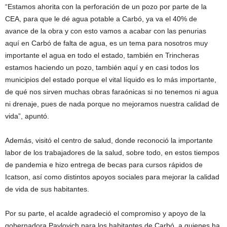
“Estamos ahorita con la perforación de un pozo por parte de la
CEA, para que le dé agua potable a Carbó, ya va el 40% de
avance de la obra y con esto vamos a acabar con las penurias
aquí en Carbó de falta de agua, es un tema para nosotros muy
importante el agua en todo el estado, también en Trincheras
estamos haciendo un pozo, también aquí y en casi todos los
municipios del estado porque el vital líquido es lo más importante,
de qué nos sirven muchas obras faraónicas si no tenemos ni agua
ni drenaje, pues de nada porque no mejoramos nuestra calidad de
vida”, apuntó.
Además, visitó el centro de salud, donde reconoció la importante
labor de los trabajadores de la salud, sobre todo, en estos tiempos
de pandemia e hizo entrega de becas para cursos rápidos de
Icatson, así como distintos apoyos sociales para mejorar la calidad
de vida de sus habitantes.
Por su parte, el acalde agradeció el compromiso y apoyo de la
gobernadora Pavlovich para los habitantes de Carbó, a quienes ha