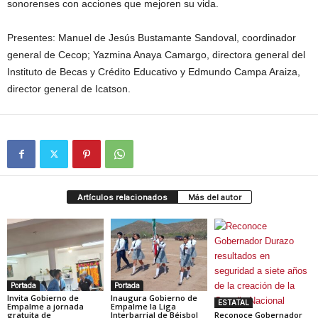
sonorenses con acciones que mejoren su vida.
Presentes: Manuel de Jesús Bustamante Sandoval, coordinador
general de Cecop; Yazmina Anaya Camargo, directora general del
Instituto de Becas y Crédito Educativo y Edmundo Campa Araiza,
director general de Icatson.
Artículos relacionados
Más del autor
Portada
Portada
Invita Gobierno de
Inaugura Gobierno de
ESTATAL
Empalme a jornada
Empalme la Liga
gratuita de
Interbarrial de Béisbol
Reconoce Gobernador