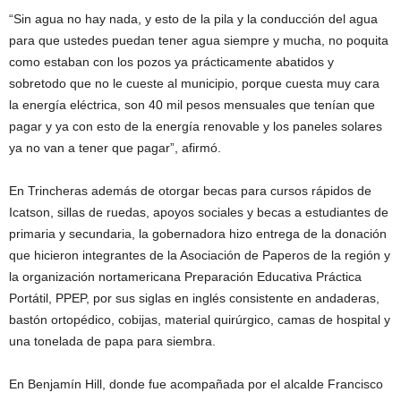
“Sin agua no hay nada, y esto de la pila y la conducción del agua
para que ustedes puedan tener agua siempre y mucha, no poquita
como estaban con los pozos ya prácticamente abatidos y
sobretodo que no le cueste al municipio, porque cuesta muy cara
la energía eléctrica, son 40 mil pesos mensuales que tenían que
pagar y ya con esto de la energía renovable y los paneles solares
ya no van a tener que pagar”, afirmó.
En Trincheras además de otorgar becas para cursos rápidos de
Icatson, sillas de ruedas, apoyos sociales y becas a estudiantes de
primaria y secundaria, la gobernadora hizo entrega de la donación
que hicieron integrantes de la Asociación de Paperos de la región y
la organización nortamericana Preparación Educativa Práctica
Portátil, PPEP, por sus siglas en inglés consistente en andaderas,
bastón ortopédico, cobijas, material quirúrgico, camas de hospital y
una tonelada de papa para siembra.
En Benjamín Hill, donde fue acompañada por el alcalde Francisco