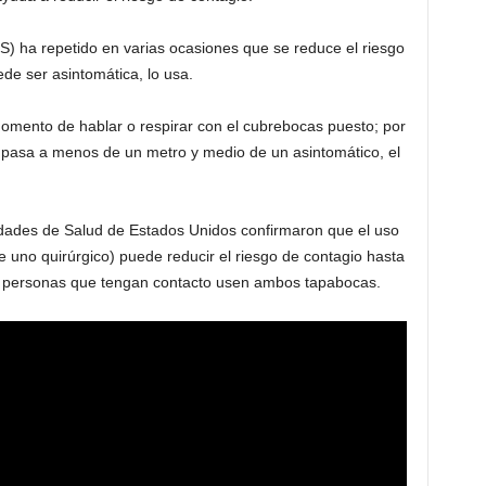
) ha repetido en varias ocasiones que se reduce el riesgo
e ser asintomática, lo usa.
omento de hablar o respirar con el cubrebocas puesto; por
y pasa a menos de un metro y medio de un asintomático, el
ridades de Salud de Estados Unidos confirmaron que el uso
 uno quirúrgico) puede reducir el riesgo de contagio hasta
s personas que tengan contacto usen ambos tapabocas.