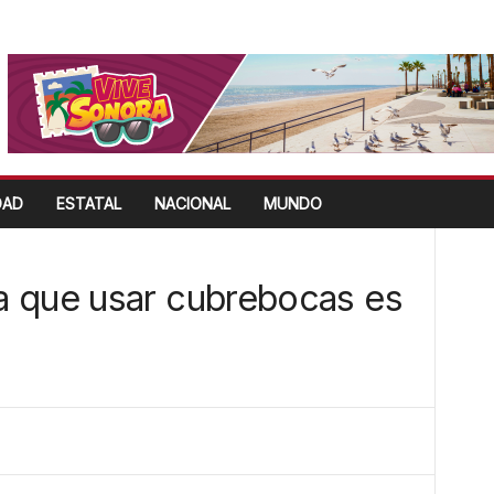
DAD
ESTATAL
NACIONAL
MUNDO
a que usar cubrebocas es