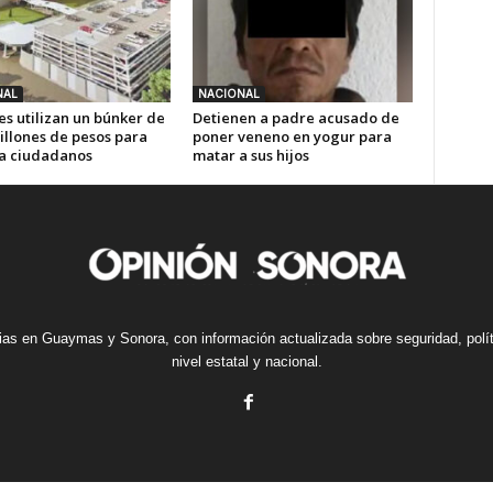
NAL
NACIONAL
es utilizan un búnker de
Detienen a padre acusado de
illones de pesos para
poner veneno en yogur para
 a ciudadanos
matar a sus hijos
cias en Guaymas y Sonora, con información actualizada sobre seguridad, polí
nivel estatal y nacional.