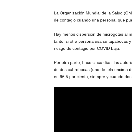
La Organización Mundial de la Salud (OMS
de contagio cuando una persona, que pued
Hay menos dispersión de microgotas al m
tanto, si otra persona usa su tapabocas 
riesgo de contagio por COVID baja.
Por otra parte, hace cinco días, las auto
de dos cubrebocas (uno de tela encima de
en 96.5 por ciento, siempre y cuando do