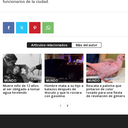
funcionarios de la ciudad.
Artículos relacionados
Más del autor
MUNDO
MUNDO
MUNDO
Muere niño de 12 años
Hombre mata a su hijo a
Rescata a paloma que
al ser obligado a tomar
balazos después de
pintaron de color
agua hirviendo
discutir y que lo rociara
rosado para una fiesta
con gasolina
de revelación de género