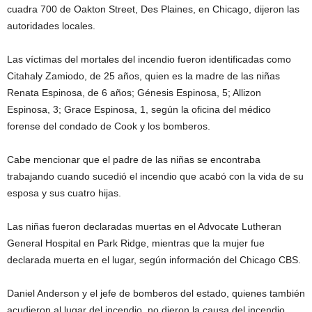
cuadra 700 de Oakton Street, Des Plaines, en Chicago, dijeron las
autoridades locales.
Las víctimas del mortales del incendio fueron identificadas como
Citahaly Zamiodo, de 25 años, quien es la madre de las niñas
Renata Espinosa, de 6 años; Génesis Espinosa, 5; Allizon
Espinosa, 3; Grace Espinosa, 1, según la oficina del médico
forense del condado de Cook y los bomberos.
Cabe mencionar que el padre de las niñas se encontraba
trabajando cuando sucedió el incendio que acabó con la vida de su
esposa y sus cuatro hijas.
Las niñas fueron declaradas muertas en el Advocate Lutheran
General Hospital en Park Ridge, mientras que la mujer fue
declarada muerta en el lugar, según información del Chicago CBS.
Daniel Anderson y el jefe de bomberos del estado, quienes también
acudieron al lugar del incendio, no dieron la causa del incendio.