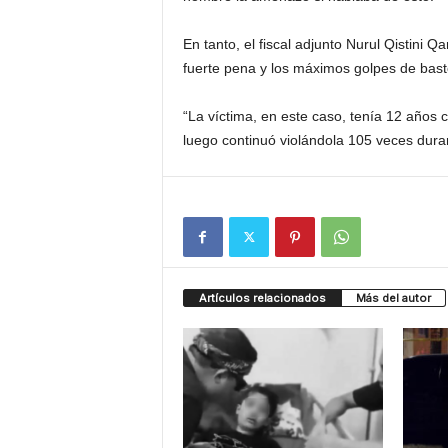
En tanto, el fiscal adjunto Nurul Qistini Q
fuerte pena y los máximos golpes de bast
“La víctima, en este caso, tenía 12 años 
luego continuó violándola 105 veces dura
Artículos relacionados
Más del autor