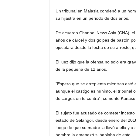
Un tribunal en Malasia condenó a un homb
su hijastra en un periodo de dos años.
De acuerdo Channel News Asia (CNA), el
años de cárcel y dos golpes de bastón por
ejecutará desde la fecha de su arresto, q
El juez dijo que la ofensa no solo era gra
de la pequeña de 12 años.
“Espero que se arrepienta mientras esté e
aunque el castigo es mínimo, el tribunal 
de cargos en tu contra”, comentó Kunasu
El sujeto fue acusado de cometer incesto 
estado de Selangor, desde enero del 2018
luego de que su madre la llevó a ella y a
hombre la amenazó si hablaba de esto.