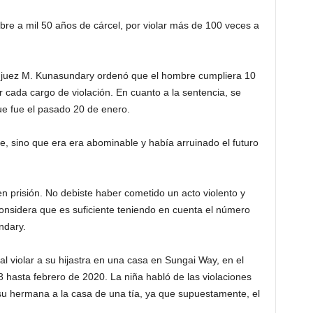
re a mil 50 años de cárcel, por violar más de 100 veces a
 juez M. Kunasundary ordenó que el hombre cumpliera 10
 cada cargo de violación. En cuanto a la sentencia, se
ue fue el pasado 20 de enero.
ve, sino que era era abominable y había arruinado el futuro
n prisión. No debiste haber cometido un acto violento y
considera que es suficiente teniendo en cuenta el número
ndary.
al violar a su hijastra en una casa en Sungai Way, en el
 hasta febrero de 2020. La niña habló de las violaciones
 su hermana a la casa de una tía, ya que supuestamente, el