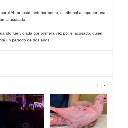
amarul Abrar instó, anteriormente, al tribunal a imponer una
ón al acusado.
cuando fue violada por primera vez por el acusado, quien
nte un período de dos años.