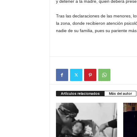
y detener a la madre, quien deberá prese
Tras las declaraciones de las menores, los
la zona, donde recibieron atención psic
nadie de su familia, pues su pariente má
Artículos relacionados
Más del autor