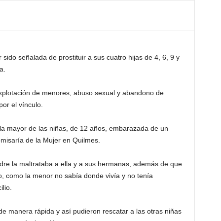
ido señalada de prostituir a sus cuatro hijas de 4, 6, 9 y
a.
xplotación de menores, abuso sexual y abandono de
or el vínculo.
la mayor de las niñas, de 12 años, embarazada de un
misaría de la Mujer en Quilmes.
dre la maltrataba a ella y a sus hermanas, además de que
o, como la menor no sabía donde vivía y no tenía
lio.
de manera rápida y así pudieron rescatar a las otras niñas