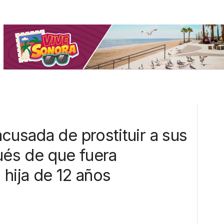
cusada de prostituir a sus
ués de que fuera
 hija de 12 años