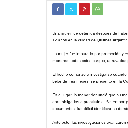
Una mujer fue detenida después de haber s
12 años en la ciudad de Quilmes Argentin
La mujer fue imputada por promoción y e
menores, todos estos cargos, agravados p
El hecho comenzó a investigarse cuando 
bebé de tres meses, se presentó en la Co
En el lugar, la menor denunció que su ma
eran obligadas a prostituirse. Sin embarg
documentos, fue difícil identificar su domici
Ante esto, las investigaciones avanzaron 