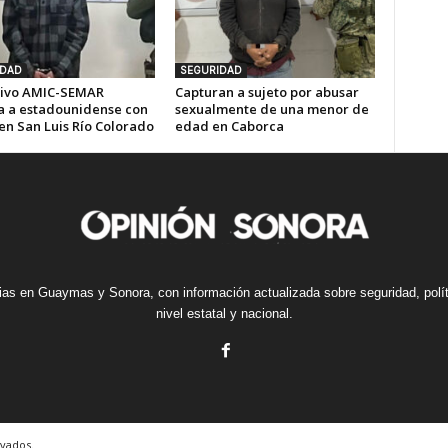
IDAD
SEGURIDAD
ivo AMIC-SEMAR
Capturan a sujeto por abusar
a a estadounidense con
sexualmente de una menor de
en San Luis Río Colorado
edad en Caborca
cias en Guaymas y Sonora, con información actualizada sobre seguridad, polí
nivel estatal y nacional.
vados.