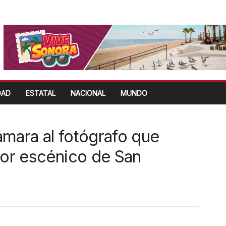
DAD
ESTATAL
NACIONAL
MUNDO
ámara al fotógrafo que
dor escénico de San