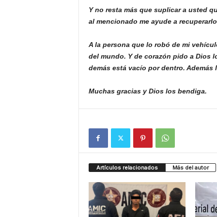
Y no resta más que suplicar a usted q
al mencionado me ayude a recuperarlo
A la persona que lo robó de mi vehícu
del mundo. Y de corazón pido a Dios l
demás está vacío por dentro. Además
Muchas gracias y Dios los bendiga.
Artículos relacionados
Más del autor