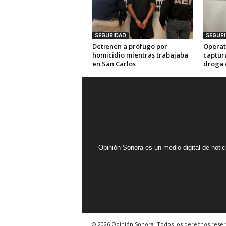
SEGURIDAD
SEGUR
Detienen a prófugo por
Operat
homicidio mientras trabajaba
captur
en San Carlos
droga 
Opinión Sonora es un medio digital de noti
© 2026 Opinión Sonora. Todos los derechos reser