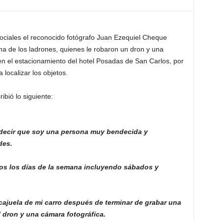
ciales el reconocido fotógrafo Juan Ezequiel Cheque
ma de los ladrones, quienes le robaron un dron y una
en el estacionamiento del hotel Posadas de San Carlos, por
 localizar los objetos.
ibió lo siguiente:
 decir que soy una persona muy bendecida y
des.
os los días de la semana incluyendo sábados y
 cajuela de mi carro después de terminar de grabar una
 dron y una cámara fotográfica.