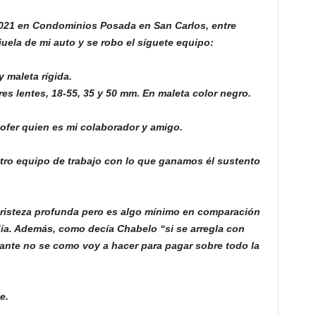
2021 en Condominios Posada en San Carlos, entre
juela de mi auto y se robo el síguete equipo:
 maleta rígida.
lentes, 18-55, 35 y 50 mm. En maleta color negro.
ofer quien es mi colaborador y amigo.
tro equipo de trabajo con lo que ganamos él sustento
tristeza profunda pero es algo mínimo en comparación
día. Además, como decía Chabelo “si se arregla con
tante no se como voy a hacer para pagar sobre todo la
e.