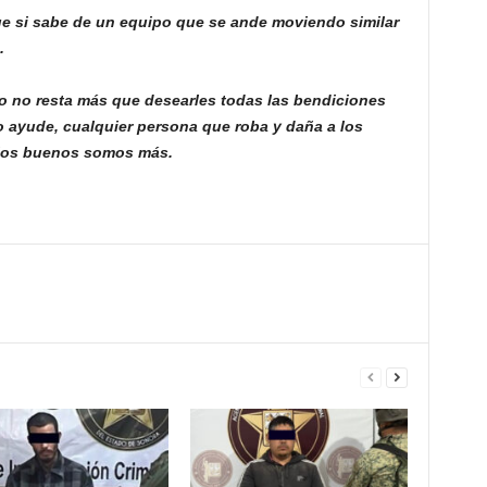
ue si sabe de un equipo que se ande moviendo similar
.
lo no resta más que desearles todas las bendiciones
o ayude, cualquier persona que roba y daña a los
 los buenos somos más.