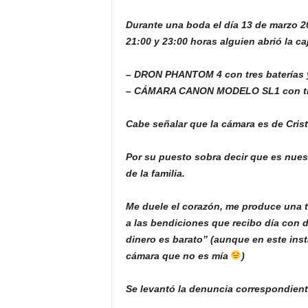
Durante una boda el día 13 de marzo 
21:00 y 23:00 horas alguien abrió la ca
– DRON PHANTOM 4 con tres baterías y
– CÁMARA CANON MODELO SL1 con tres 
Cabe señalar que la cámara es de Crist
Por su puesto sobra decir que es nues
de la familia.
Me duele el corazón, me produce una 
a las bendiciones que recibo día con 
dinero es barato” (aunque en este ins
cámara que no es mía
)
Se levantó la denuncia correspondient