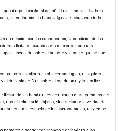
, que dirige el cardenal español Luis Francisco Ladaria
sona, como también lo hace la Iglesia rechazando toda
án en relación con los sacramentos, la bendición de las
erada lícita, en cuanto sería en cierto modo una
 nupcial, invocada sobre el hombre y la mujer que se unen
ento para asimilar o establecer analogías, ni siquiera
 el designio de Dios sobre el matrimonio y la familia».
 ilicitud de las bendiciones de uniones entre personas del
r, una discriminación injusta, sino reclamar la verdad del
ofundamente a la esencia de los sacramentales, tal y como
los pastores a acoger con respeto y delicadeza a las