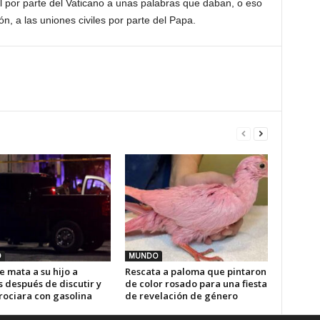
al por parte del Vaticano a unas palabras que daban, o eso
ón, a las uniones civiles por parte del Papa.
O
MUNDO
 mata a su hijo a
Rescata a paloma que pintaron
 después de discutir y
de color rosado para una fiesta
rociara con gasolina
de revelación de género