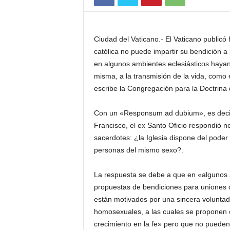
Ciudad del Vaticano.- El Vaticano publicó 
católica no puede impartir su bendición 
en algunos ambientes eclesiásticos hayan
misma, a la transmisión de la vida, como
escribe la Congregación para la Doctrina 
Con un «Responsum ad dubium», es decir
Francisco, el ex Santo Oficio respondió 
sacerdotes: ¿la Iglesia dispone del poder 
personas del mismo sexo?.
La respuesta se debe a que en «algunos a
propuestas de bendiciones para uniones 
están motivados por una sincera volunta
homosexuales, a las cuales se proponen
crecimiento en la fe» pero que no pueden 