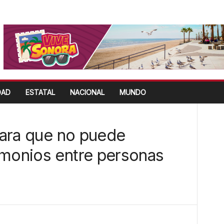
DAD
ESTATAL
NACIONAL
MUNDO
clara que no puede
imonios entre personas