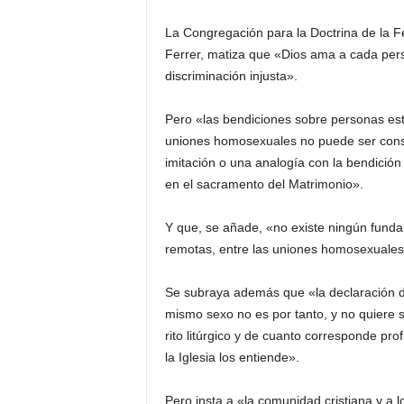
La Congregación para la Doctrina de la Fe
Ferrer, matiza que «Dios ama a cada per
discriminación injusta».
Pero «las bendiciones sobre personas est
uniones homosexuales no puede ser consid
imitación o una analogía con la bendición
en el sacramento del Matrimonio».
Y que, se añade, «no existe ningún fundam
remotas, entre las uniones homosexuales y
Se subraya además que «la declaración de
mismo sexo no es por tanto, y no quiere se
rito litúrgico y de cuanto corresponde pr
la Iglesia los entiende».
Pero insta a «la comunidad cristiana y a 