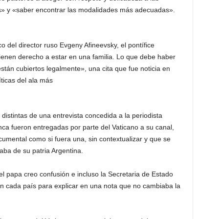
s» y «saber encontrar las modalidades más adecuadas».
 del director ruso Evgeny Afineevsky, el pontífice
ienen derecho a estar en una familia. Lo que debe haber
stán cubiertos legalmente», una cita que fue noticia en
ticas del ala más
distintas de una entrevista concedida a la periodista
ca fueron entregadas por parte del Vaticano a su canal,
ocumental como si fuera una, sin contextualizar y que se
laba de su patria Argentina.
el papa creo confusión e incluso la Secretaria de Estado
n cada país para explicar en una nota que no cambiaba la