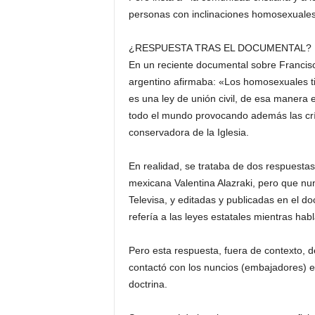
personas con inclinaciones homosexuale
¿RESPUESTA TRAS EL DOCUMENTAL?
En un reciente documental sobre Francisco
argentino afirmaba: «Los homosexuales t
es una ley de unión civil, de esa manera e
todo el mundo provocando además las crí
conservadora de la Iglesia.
En realidad, se trataba de dos respuestas 
mexicana Valentina Alazraki, pero que nun
Televisa, y editadas y publicadas en el d
refería a las leyes estatales mientras hab
Pero esta respuesta, fuera de contexto, d
contactó con los nuncios (embajadores) e
doctrina.