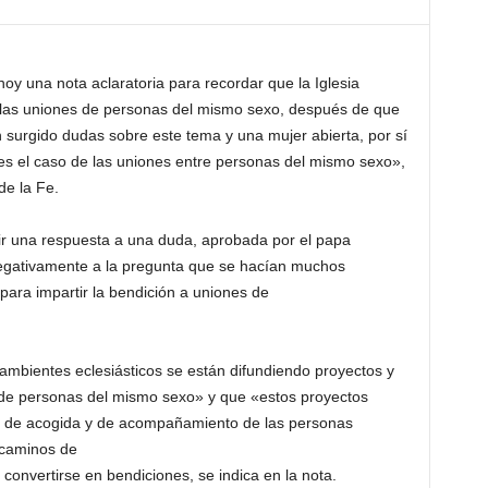
hoy una nota aclaratoria para recordar que la Iglesia
a las uniones de personas del mismo sexo, después de que
 surgido dudas sobre este tema y una mujer abierta, por sí
 es el caso de las uniones entre personas del mismo sexo»,
de la Fe.
 una respuesta a una duda, aprobada por el papa
negativamente a la pregunta que se hacían muchos
para impartir la bendición a uniones de
mbientes eclesiásticos se están difundiendo proyectos y
de personas del mismo sexo» y que «estos proyectos
d de acogida y de acompañamiento de las personas
 caminos de
convertirse en bendiciones, se indica en la nota.