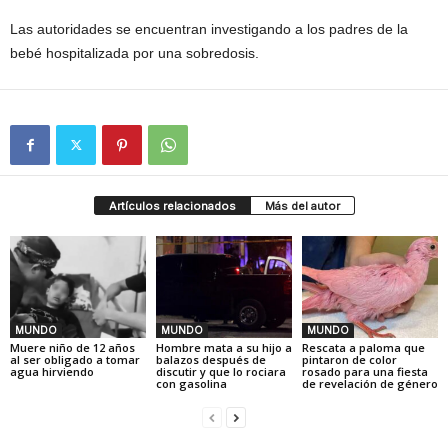
Las autoridades se encuentran investigando a los padres de la
bebé hospitalizada por una sobredosis.
Artículos relacionados
Más del autor
MUNDO
MUNDO
MUNDO
Muere niño de 12 años
Hombre mata a su hijo a
Rescata a paloma que
al ser obligado a tomar
balazos después de
pintaron de color
agua hirviendo
discutir y que lo rociara
rosado para una fiesta
con gasolina
de revelación de género