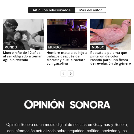
Artículos relacionados
Más del autor
MUNDO
MUNDO
MUNDO
Muere niño de 12 años
Hombre mata a su hijo a
Rescata a paloma que
al ser obligado a tomar
balazos después de
pintaron de color
agua hirviendo
discutir y que lo rociara
rosado para una fiesta
con gasolina
de revelación de género
Opinión Sonora es un medio digital de noticias en Guaymas y Sonora,
con información actualizada sobre seguridad, política, sociedad y los