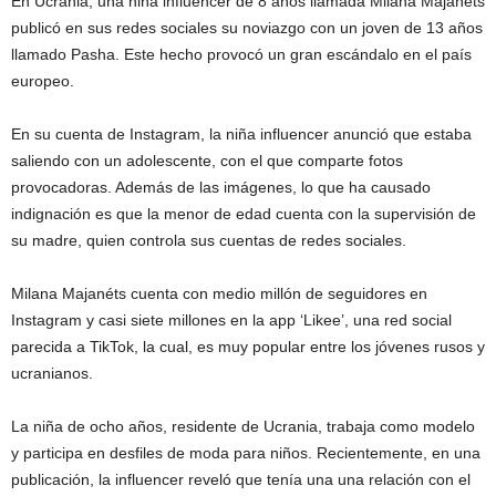
En Ucrania, una niña influencer de 8 años llamada Milana Majanéts
publicó en sus redes sociales su noviazgo con un joven de 13 años
llamado Pasha. Este hecho provocó un gran escándalo en el país
europeo.
En su cuenta de Instagram, la niña influencer anunció que estaba
saliendo con un adolescente, con el que comparte fotos
provocadoras. Además de las imágenes, lo que ha causado
indignación es que la menor de edad cuenta con la supervisión de
su madre, quien controla sus cuentas de redes sociales.
Milana Majanéts cuenta con medio millón de seguidores en
Instagram y casi siete millones en la app ‘Likee’, una red social
parecida a TikTok, la cual, es muy popular entre los jóvenes rusos y
ucranianos.
La niña de ocho años, residente de Ucrania, trabaja como modelo
y participa en desfiles de moda para niños. Recientemente, en una
publicación, la influencer reveló que tenía una una relación con el