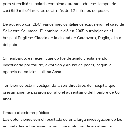
pero sí recibió su salario completo durante todo ese tiempo, de
casi 650 mil dólares, es decir más de 12 millones de pesos.
De acuerdo con BBC, varios medios italianos expusieron el caso de
Salvatore Scumace. El hombre inició en 2005 a trabajar en el
hospital Pugliese Ciaccio de la ciudad de Catanzaro, Puglia, al sur
del país.
Sin embargo, es recién cuando fue detenido y está siendo
investigado por fraude, extorsión y abuso de poder, según la
agencia de noticias italiana Ansa.
También se está investigando a seis directivos del hospital que
presuntamente pasaron por alto el ausentismo del hombre de 66
años.
Fraude al sistema público
Las detenciones son el resultado de una larga investigación de las
autoridades sobre ausentismo y presunto fraude en al sector