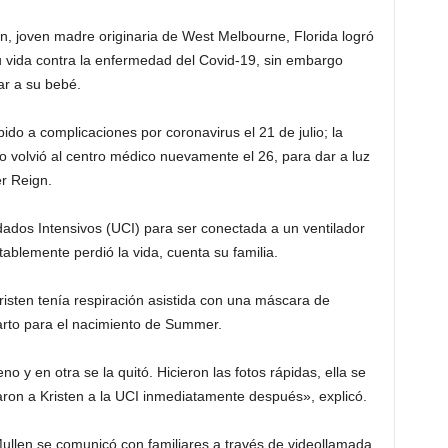
n, joven madre originaria de West Melbourne, Florida logró
u vida contra la enfermedad del Covid-19, sin embargo
ar a su bebé.
ido a complicaciones por coronavirus el 21 de julio; la
o volvió al centro médico nuevamente el 26, para dar a luz
r Reign.
ados Intensivos (UCI) para ser conectada a un ventilador
ablemente perdió la vida, cuenta su familia.
isten tenía respiración asistida con una máscara de
arto para el nacimiento de Summer.
 y en otra se la quitó. Hicieron las fotos rápidas, ella se
aron a Kristen a la UCI inmediatamente después», explicó.
len se comunicó con familiares a través de videollamada