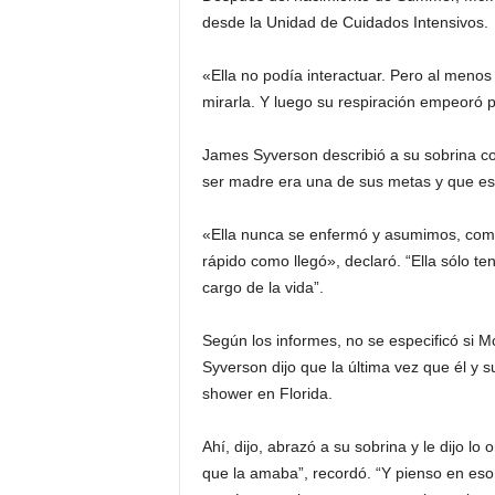
desde la Unidad de Cuidados Intensivos.
«Ella no podía interactuar. Pero al meno
mirarla. Y luego su respiración empeoró 
James Syverson describió a su sobrina co
ser madre era una de sus metas y que es
«Ella nunca se enfermó y asumimos, com
rápido como llegó», declaró. “Ella sólo t
cargo de la vida”.
Según los informes, no se especificó si 
Syverson dijo que la última vez que él y 
shower en Florida.
Ahí, dijo, abrazó a su sobrina y le dijo lo 
que la amaba”, recordó. “Y pienso en eso.