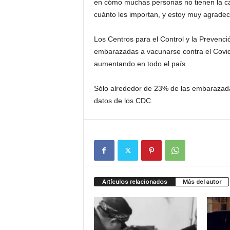
en cómo muchas personas no tienen la ca
cuánto les importan, y estoy muy agradec
Los Centros para el Control y la Prevenc
embarazadas a vacunarse contra el Covid-
aumentando en todo el país.
Sólo alrededor de 23% de las embarazada
datos de los CDC.
Artículos relacionados
Más del autor