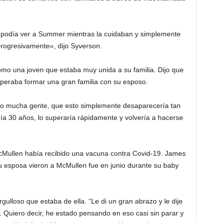
s podía ver a Summer mientras la cuidaban y simplemente
progresivamente», dijo Syverson.
mo una joven que estaba muy unida a su familia. Dijo que
peraba formar una gran familia con su esposo.
o mucha gente, que esto simplemente desaparecería tan
enía 30 años, lo superaría rápidamente y volvería a hacerse
McMullen había recibido una vacuna contra Covid-19. James
su esposa vieron a McMullen fue en junio durante su baby
orgulloso que estaba de ella. “Le di un gran abrazo y le dije
 Quiero decir, he estado pensando en eso casi sin parar y