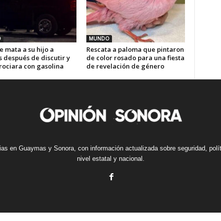
O
MUNDO
 mata a su hijo a
Rescata a paloma que pintaron
 después de discutir y
de color rosado para una fiesta
rociara con gasolina
de revelación de género
cias en Guaymas y Sonora, con información actualizada sobre seguridad, polí
nivel estatal y nacional.