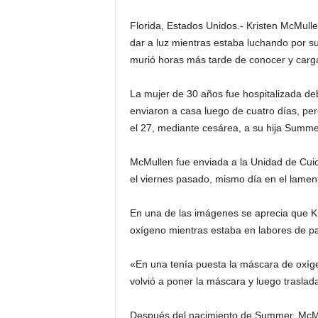
Florida, Estados Unidos.- Kristen McMulle
dar a luz mientras estaba luchando por s
murió horas más tarde de conocer y carg
La mujer de 30 años fue hospitalizada deb
enviaron a casa luego de cuatro días, per
el 27, mediante cesárea, a su hija Summe
McMullen fue enviada a la Unidad de Cuid
el viernes pasado, mismo día en el lament
En una de las imágenes se aprecia que Kr
oxígeno mientras estaba en labores de p
«En una tenía puesta la máscara de oxígeno
volvió a poner la máscara y luego traslad
Después del nacimiento de Summer, McMul