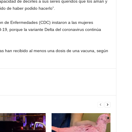
pacidad de decirles a sus seres queridos que los aman y
ido de haber podido hacerlo”.
ión de Enfermedades (CDC) instaron a las mujeres
19, porque la variante Delta del coronavirus continúa
s han recibido al menos una dosis de una vacuna, según