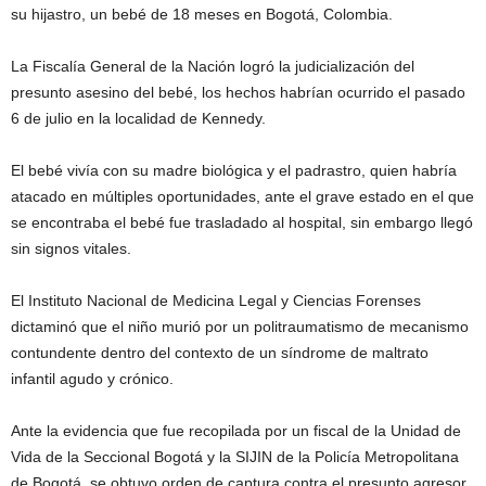
su hijastro, un bebé de 18 meses en Bogotá, Colombia.
La Fiscalía General de la Nación logró la judicialización del
presunto asesino del bebé, los hechos habrían ocurrido el pasado
6 de julio en la localidad de Kennedy.
El bebé vivía con su madre biológica y el padrastro, quien habría
atacado en múltiples oportunidades, ante el grave estado en el que
se encontraba el bebé fue trasladado al hospital, sin embargo llegó
sin signos vitales.
El Instituto Nacional de Medicina Legal y Ciencias Forenses
dictaminó que el niño murió por un politraumatismo de mecanismo
contundente dentro del contexto de un síndrome de maltrato
infantil agudo y crónico.
Ante la evidencia que fue recopilada por un fiscal de la Unidad de
Vida de la Seccional Bogotá y la SIJIN de la Policía Metropolitana
de Bogotá, se obtuvo orden de captura contra el presunto agresor,