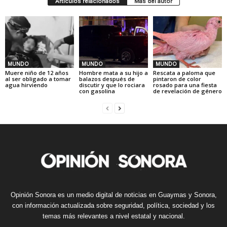
Artículos relacionados
Más del autor
MUNDO
MUNDO
MUNDO
Muere niño de 12 años
Hombre mata a su hijo a
Rescata a paloma que
al ser obligado a tomar
balazos después de
pintaron de color
agua hirviendo
discutir y que lo rociara
rosado para una fiesta
con gasolina
de revelación de género
Opinión Sonora es un medio digital de noticias en Guaymas y Sonora,
con información actualizada sobre seguridad, política, sociedad y los
temas más relevantes a nivel estatal y nacional.