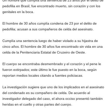
Un hombre que cumplía una sentencia de 23 años por el delito de
pedofilia en Brasil, fue encontrado muerto, sin corazón y con los
genitales en la boca.
El hombre de 30 años cumplía condena de 23 por el delito de
pedofilia; acusan a sus compañeros de celda del asesinato.
Cumplía una sentencia luego de haber violado a su hijastra de
cinco años. El hombre de 30 años fue encontrado sin vida en una
celda de la Penitenciaria Estatal de Cruzeiro de Oeste.
El cuerpo se encontraba desmembrado y el corazón y el pene le
fueron extirpados; este último le fue puesto en la boca, según
reportan medios locales citando a fuentes policiacas.
La investigación sugiere que uno de los implicados en el asesinato
del condenado es su compañero de celda. De acuerdo al
investigador delegado del caso, el ahora occiso presentó también
heridas en el cuello y otras partes del cuerpo.