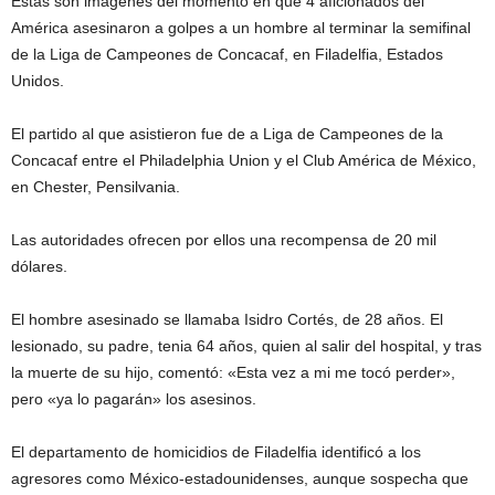
Estas son imágenes del momento en que 4 aficionados del
América asesinaron a golpes a un hombre al terminar la semifinal
de la Liga de Campeones de Concacaf, en Filadelfia, Estados
Unidos.
El partido al que asistieron fue de a Liga de Campeones de la
Concacaf entre el Philadelphia Union y el Club América de México,
en Chester, Pensilvania.
Las autoridades ofrecen por ellos una recompensa de 20 mil
dólares.
El hombre asesinado se llamaba Isidro Cortés, de 28 años. El
lesionado, su padre, tenia 64 años, quien al salir del hospital, y tras
la muerte de su hijo, comentó: «Esta vez a mi me tocó perder»,
pero «ya lo pagarán» los asesinos.
El departamento de homicidios de Filadelfia identificó a los
agresores como México-estadounidenses, aunque sospecha que