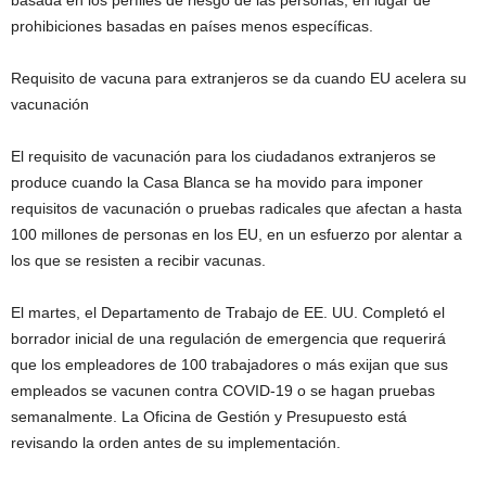
basada en los perfiles de riesgo de las personas, en lugar de
prohibiciones basadas en países menos específicas.
Requisito de vacuna para extranjeros se da cuando EU acelera su
vacunación
El requisito de vacunación para los ciudadanos extranjeros se
produce cuando la Casa Blanca se ha movido para imponer
requisitos de vacunación o pruebas radicales que afectan a hasta
100 millones de personas en los EU, en un esfuerzo por alentar a
los que se resisten a recibir vacunas.
El martes, el Departamento de Trabajo de EE. UU. Completó el
borrador inicial de una regulación de emergencia que requerirá
que los empleadores de 100 trabajadores o más exijan que sus
empleados se vacunen contra COVID-19 o se hagan pruebas
semanalmente. La Oficina de Gestión y Presupuesto está
revisando la orden antes de su implementación.