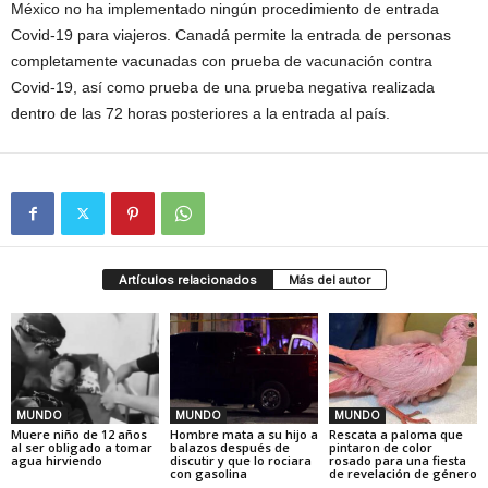
México no ha implementado ningún procedimiento de entrada
Covid-19 para viajeros. Canadá permite la entrada de personas
completamente vacunadas con prueba de vacunación contra
Covid-19, así como prueba de una prueba negativa realizada
dentro de las 72 horas posteriores a la entrada al país.
Artículos relacionados
Más del autor
MUNDO
MUNDO
MUNDO
Muere niño de 12 años
Hombre mata a su hijo a
Rescata a paloma que
al ser obligado a tomar
balazos después de
pintaron de color
agua hirviendo
discutir y que lo rociara
rosado para una fiesta
con gasolina
de revelación de género