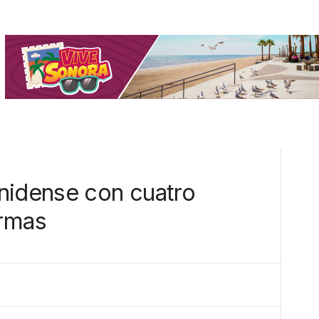
nidense con cuatro
armas