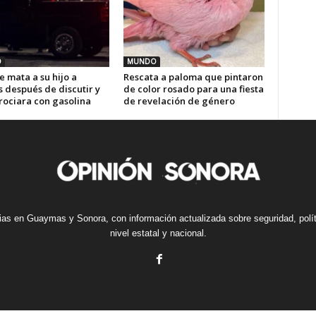
O
MUNDO
 mata a su hijo a
Rescata a paloma que pintaron
 después de discutir y
de color rosado para una fiesta
rociara con gasolina
de revelación de género
cias en Guaymas y Sonora, con información actualizada sobre seguridad, polí
nivel estatal y nacional.