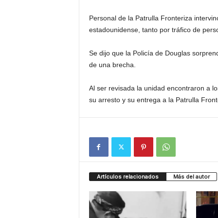
Personal de la Patrulla Fronteriza intervi
estadounidense, tanto por tráfico de per
Se dijo que la Policía de Douglas sorprend
de una brecha.
Al ser revisada la unidad encontraron a lo
su arresto y su entrega a la Patrulla Fron
Artículos relacionados
Más del autor