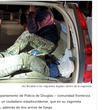
Así llevaban a los migrantes ilegales dentro de la vagoneta.
partamento de Policía de Douglas – comunidad fronteriza
 a un ciudadano estadounidense, que en su vagoneta
es, además de dos armas de fuego.