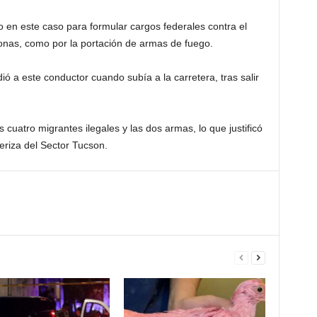
no en este caso para formular cargos federales contra el
sonas, como por la portación de armas de fuego.
ió a este conductor cuando subía a la carretera, tras salir
s cuatro migrantes ilegales y las dos armas, lo que justificó
teriza del Sector Tucson.