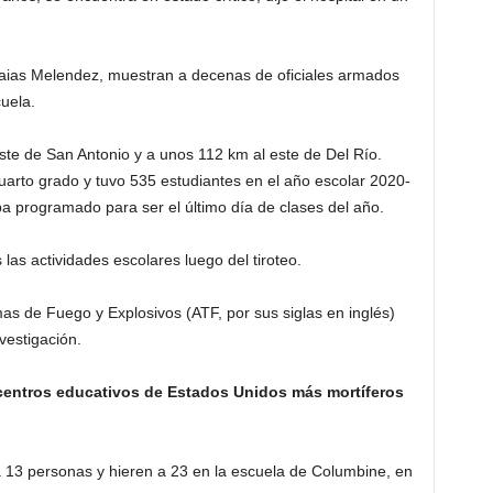
saias Melendez, muestran a decenas de oficiales armados
uela.
te de San Antonio y a unos 112 km al este de Del Río.
rto grado y tuvo 535 estudiantes en el año escolar 2020-
ba programado para ser el último día de clases del año.
s las actividades escolares luego del tiroteo.
mas de Fuego y Explosivos (ATF, por sus siglas en inglés)
vestigación.
 centros educativos de Estados Unidos más mortíferos
a 13 personas y hieren a 23 en la escuela de Columbine, en