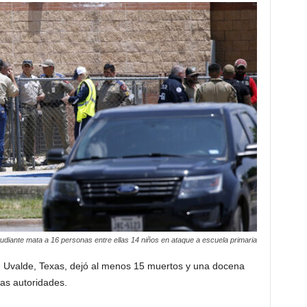
udiante mata a 16 personas entre ellas 14 niños en ataque a escuela primaria
n Uvalde, Texas, dejó al menos 15 muertos y una docena
las autoridades.