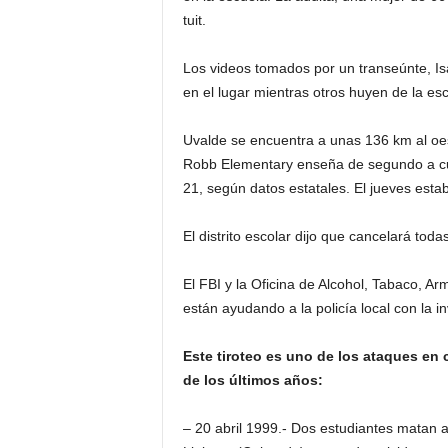
tuit.
Los videos tomados por un transeúnte, I
en el lugar mientras otros huyen de la esc
Uvalde se encuentra a unas 136 km al oes
Robb Elementary enseña de segundo a cua
21, según datos estatales. El jueves esta
El distrito escolar dijo que cancelará toda
El FBI y la Oficina de Alcohol, Tabaco, Ar
están ayudando a la policía local con la in
Este tiroteo es uno de los ataques en
de los últimos años:
– 20 abril 1999.- Dos estudiantes matan 