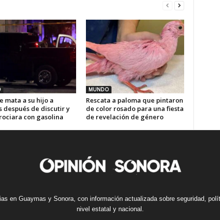
O
MUNDO
 mata a su hijo a
Rescata a paloma que pintaron
 después de discutir y
de color rosado para una fiesta
rociara con gasolina
de revelación de género
cias en Guaymas y Sonora, con información actualizada sobre seguridad, polí
nivel estatal y nacional.