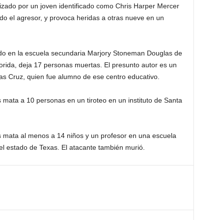
nizado por un joven identificado como Chris Harper Mercer
ido el agresor, y provoca heridas a otras nueve en un
rado en la escuela secundaria Marjory Stoneman Douglas de
lorida, deja 17 personas muertas. El presunto autor es un
las Cruz, quien fue alumno de ese centro educativo.
mata a 10 personas en un tiroteo en un instituto de Santa
 mata al menos a 14 niños y un profesor en una escuela
 el estado de Texas. El atacante también murió.