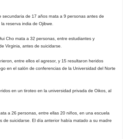
e secundaria de 17 años mata a 9 personas antes de
la reserva india de Ojibwe.
 Hui Cho mata a 32 personas, entre estudiantes y
de Virginia, antes de suicidarse.
eron, entre ellos el agresor, y 15 resultaron heridos
go en el salón de conferencias de la Universidad del Norte
eridos en un tiroteo en la universidad privada de Oikos, al
ta a 26 personas, entre ellas 20 niños, en una escuela
 de suicidarse. El día anterior había matado a su madre