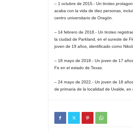
– 1 octubre de 2015.- Un tiroteo protago
acaba con la vida de diez personas, inclu
centro universitario de Oregón.
– 14 febrero de 2018.- Un tiroteo regist
la ciudad de Parkland, en el sureste de F
joven de 19 años, identificado como Niko
– 18 mayo de 2018.- Un joven de 17 años 
Fe en el estado de Texas.
– 24 mayo de 2022.- Un joven de 18 años
de primaria de la localidad de Uvalde, en