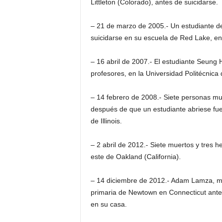
Littleton (Colorado), antes de suicidarse.
– 21 de marzo de 2005.- Un estudiante d
suicidarse en su escuela de Red Lake, en 
– 16 abril de 2007.- El estudiante Seung
profesores, en la Universidad Politécnica 
– 14 febrero de 2008.- Siete personas muri
después de que un estudiante abriese fue
de Illinois.
– 2 abril de 2012.- Siete muertos y tres h
este de Oakland (California).
– 14 diciembre de 2012.- Adam Lamza, ma
primaria de Newtown en Connecticut antes
en su casa.