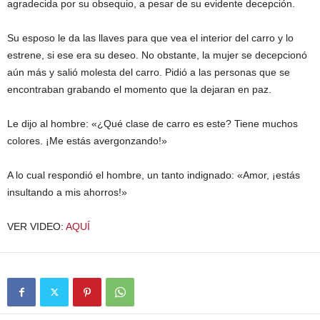
agradecida por su obsequio, a pesar de su evidente decepción.
Su esposo le da las llaves para que vea el interior del carro y lo
estrene, si ese era su deseo. No obstante, la mujer se decepcionó
aún más y salió molesta del carro. Pidió a las personas que se
encontraban grabando el momento que la dejaran en paz.
Le dijo al hombre: «¿Qué clase de carro es este? Tiene muchos
colores. ¡Me estás avergonzando!»
A lo cual respondió el hombre, un tanto indignado: «Amor, ¡estás
insultando a mis ahorros!»
VER VIDEO:
AQUÍ