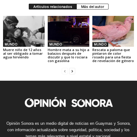
Artículos relacionados
Más del autor
MUNDO
MUNDO
MUNDO
Muere niño de 12 años
Hombre mata a su hijo a
Rescata a paloma que
al ser obligado a tomar
balazos después de
pintaron de color
agua hirviendo
discutir y que lo rociara
rosado para una fiesta
con gasolina
de revelación de género
Opinión Sonora es un medio digital de noticias en Guaymas y Sonora,
con información actualizada sobre seguridad, política, sociedad y los
temas más relevantes a nivel estatal y nacional.