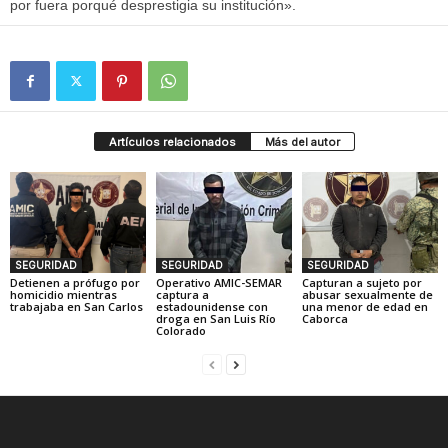
por fuera porqué desprestigia su institución».
Artículos relacionados
Más del autor
SEGURIDAD
SEGURIDAD
SEGURIDAD
Detienen a prófugo por
Operativo AMIC-SEMAR
Capturan a sujeto por
homicidio mientras
captura a
abusar sexualmente de
trabajaba en San Carlos
estadounidense con
una menor de edad en
droga en San Luis Río
Caborca
Colorado