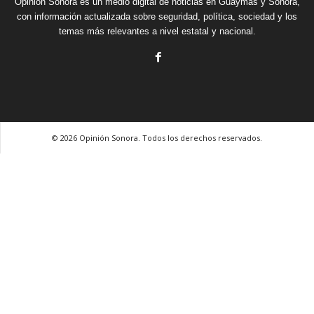
Opinión Sonora es un medio digital de noticias en Guaymas y Sonora,
con información actualizada sobre seguridad, política, sociedad y los
temas más relevantes a nivel estatal y nacional.
© 2026 Opinión Sonora. Todos los derechos reservados.