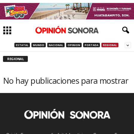
ESTATAL
MUNDO
NACIONAL
OPINION
PORTADA
REGIONAL
REGIONAL
No hay publicaciones para mostrar