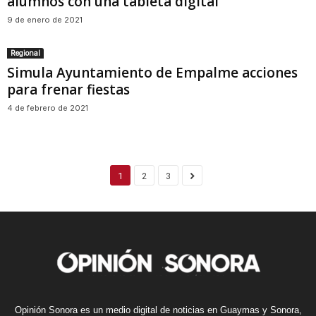
alumnos con una tableta digital
9 de enero de 2021
Regional
Simula Ayuntamiento de Empalme acciones
para frenar fiestas
4 de febrero de 2021
1
2
3
Opinión Sonora es un medio digital de noticias en Guaymas y Sonora,